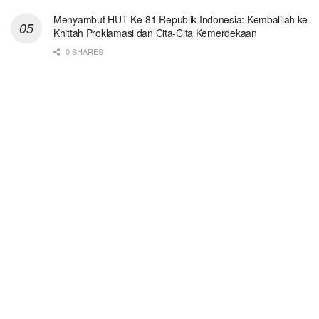
Menyambut HUT Ke-81 Republik Indonesia: Kembalilah ke
Khittah Proklamasi dan Cita-Cita Kemerdekaan
0 SHARES