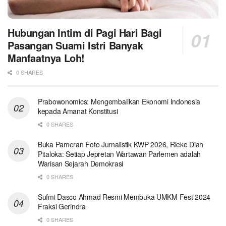
Hubungan Intim di Pagi Hari Bagi
Pasangan Suami Istri Banyak
Manfaatnya Loh!
0 SHARES
Prabowonomics: Mengembalikan Ekonomi Indonesia
kepada Amanat Konstitusi
0 SHARES
Buka Pameran Foto Jurnalistik KWP 2026, Rieke Diah
Pitaloka: Setiap Jepretan Wartawan Parlemen adalah
Warisan Sejarah Demokrasi
0 SHARES
Sufmi Dasco Ahmad Resmi Membuka UMKM Fest 2024
Fraksi Gerindra
0 SHARES