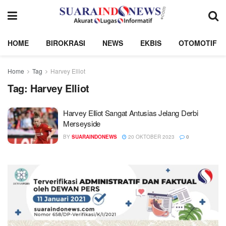
HOME
BIROKRASI
NEWS
EKBIS
OTOMOTIF
Home
Tag
Harvey Elliot
Tag:
Harvey Elliot
Harvey Elliot Sangat Antusias Jelang Derbi
Merseyside
BY
SUARAINDONEWS
20 OKTOBER 2023
0