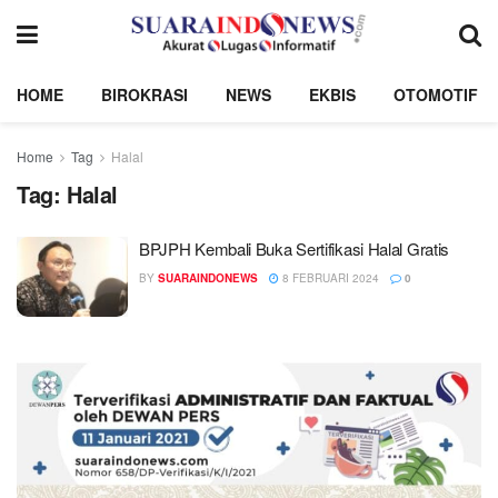
HOME
BIROKRASI
NEWS
EKBIS
OTOMOTIF
Home
Tag
Halal
Tag:
Halal
BPJPH Kembali Buka Sertifikasi Halal Gratis
BY
SUARAINDONEWS
8 FEBRUARI 2024
0