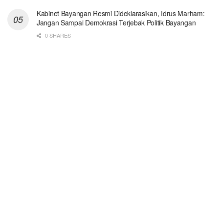
Kabinet Bayangan Resmi Dideklarasikan, Idrus Marham:
Jangan Sampai Demokrasi Terjebak Politik Bayangan
0 SHARES