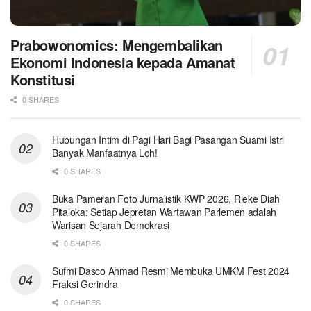
Prabowonomics: Mengembalikan
Ekonomi Indonesia kepada Amanat
Konstitusi
0 SHARES
Hubungan Intim di Pagi Hari Bagi Pasangan Suami Istri
Banyak Manfaatnya Loh!
0 SHARES
Buka Pameran Foto Jurnalistik KWP 2026, Rieke Diah
Pitaloka: Setiap Jepretan Wartawan Parlemen adalah
Warisan Sejarah Demokrasi
0 SHARES
Sufmi Dasco Ahmad Resmi Membuka UMKM Fest 2024
Fraksi Gerindra
0 SHARES