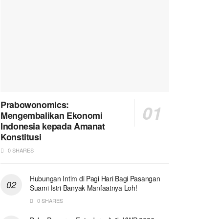
Prabowonomics:
Mengembalikan Ekonomi
Indonesia kepada Amanat
Konstitusi
0 SHARES
Hubungan Intim di Pagi Hari Bagi Pasangan
Suami Istri Banyak Manfaatnya Loh!
0 SHARES