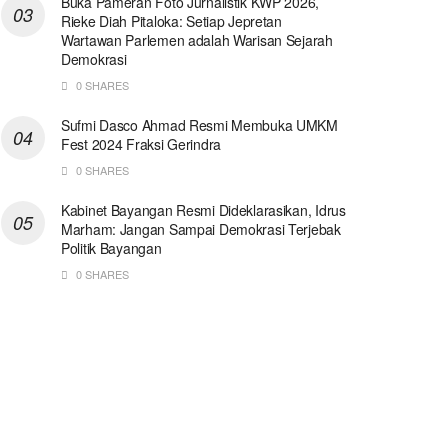
Buka Pameran Foto Jurnalistik KWP 2026,
Rieke Diah Pitaloka: Setiap Jepretan
Wartawan Parlemen adalah Warisan Sejarah
Demokrasi
0 SHARES
Sufmi Dasco Ahmad Resmi Membuka UMKM
Fest 2024 Fraksi Gerindra
0 SHARES
Kabinet Bayangan Resmi Dideklarasikan, Idrus
Marham: Jangan Sampai Demokrasi Terjebak
Politik Bayangan
0 SHARES