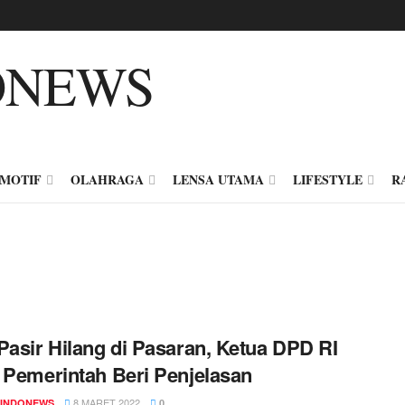
MOTIF
OLAHRAGA
LENSA UTAMA
LIFESTYLE
R
Pasir Hilang di Pasaran, Ketua DPD RI
 Pemerintah Beri Penjelasan
8 MARET 2022
INDONEWS
0