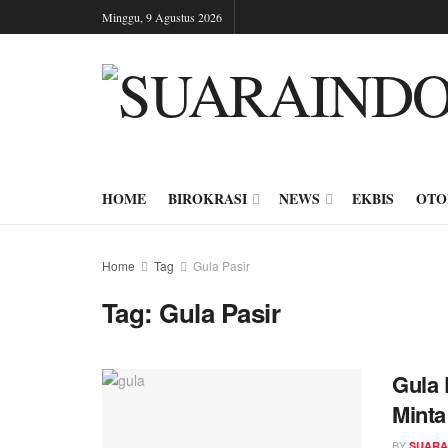
Minggu, 9 Agustus 2026
HOME
BIROKRASI
NEWS
EKBIS
OTO
Home
Tag
Gula Pasir
Tag:
Gula Pasir
Gula 
Minta
BY
SUARA