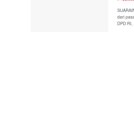
SUARAIN
dari pas
DPD RI, 