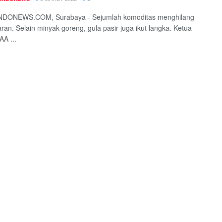
DONEWS.COM, Surabaya - Sejumlah komoditas menghilang
aran. Selain minyak goreng, gula pasir juga ikut langka. Ketua
AA ...