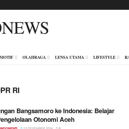
MOTIF
OLAHRAGA
LENSA UTAMA
LIFESTYLE
R
DPR RI
ngan Bangsamoro ke Indonesia: Belajar
Pengelolaan Otonomi Aceh
13 DESEMBER 2024
INDONEWS
0