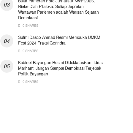
Buka Pameran Foto Jurnalistik KWP 2026,
Rieke Diah Pitaloka: Setiap Jepretan
Wartawan Parlemen adalah Warisan Sejarah
Demokrasi
0 SHARES
Sufmi Dasco Ahmad Resmi Membuka UMKM
Fest 2024 Fraksi Gerindra
0 SHARES
Kabinet Bayangan Resmi Dideklarasikan, Idrus
Marham: Jangan Sampai Demokrasi Terjebak
Politik Bayangan
0 SHARES