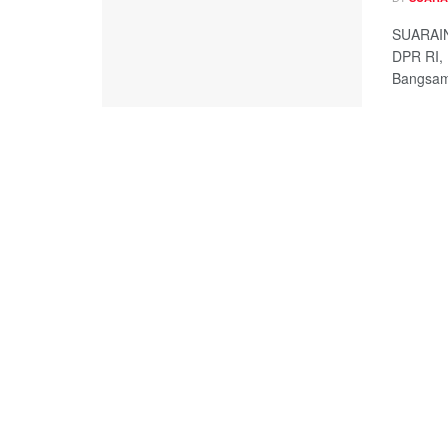
SUARAIN
DPR RI, 
Bangsamo