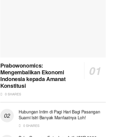
Prabowonomics:
Mengembalikan Ekonomi
Indonesia kepada Amanat
Konstitusi
0 SHARES
Hubungan Intim di Pagi Hari Bagi Pasangan
Suami Istri Banyak Manfaatnya Loh!
0 SHARES