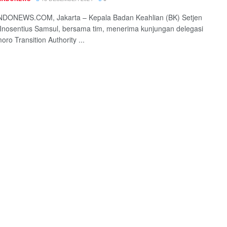
DONEWS.COM, Jakarta – Kepala Badan Keahlian (BK) Setjen
Inosentius Samsul, bersama tim, menerima kunjungan delegasi
ro Transition Authority ...