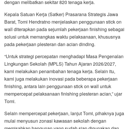
dengan melibatkan sekitar 820 tenaga kerja.
Kepala Satuan Kerja (Satker) Prasarana Strategis Jawa
Barat, Tomi Hendratno menjelaskan penggunaan stick on
wall diterapkan pada sejumlah pekerjaan finishing sebagai
solusi untuk memangkas waktu pelaksanaan, khususnya
pada pekerjaan plesteran dan acian dinding.
“Untuk strategi percepatan menghadapi Masa Pengenalan
Lingkungan Sekolah (MPLS) Tahun Ajaran 2026/2027,
kami melakukan penambahan tenaga kerja. Selain itu,
kami juga melakukan inovasi pada beberapa pekerjaan
finishing, antara lain penggunaan stick on wall untuk
mempercepat pelaksanaan finishing plesteran acian,” ujar
Tomi.
Selain mempercepat pekerjaan, lanjut Tomi, pihaknya juga
mulai menyusun zonasi kawasan sekolah dengan
memisahkan bangunan yang sudah siap digunakan dan