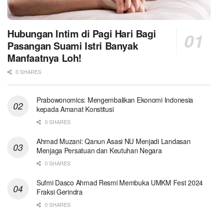
Hubungan Intim di Pagi Hari Bagi
Pasangan Suami Istri Banyak
Manfaatnya Loh!
0 SHARES
Prabowonomics: Mengembalikan Ekonomi Indonesia
kepada Amanat Konstitusi
0 SHARES
Ahmad Muzani: Qanun Asasi NU Menjadi Landasan
Menjaga Persatuan dan Keutuhan Negara
0 SHARES
Sufmi Dasco Ahmad Resmi Membuka UMKM Fest 2024
Fraksi Gerindra
0 SHARES