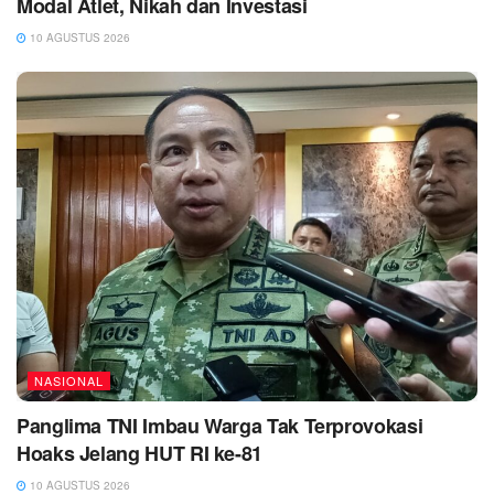
Modal Atlet, Nikah dan Investasi
10 AGUSTUS 2026
NASIONAL
Panglima TNI Imbau Warga Tak Terprovokasi
Hoaks Jelang HUT RI ke-81
10 AGUSTUS 2026