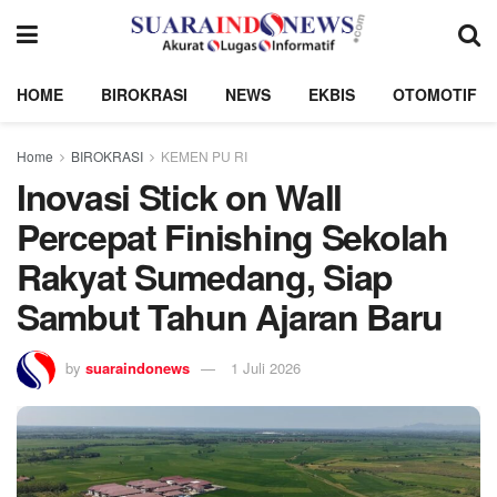
HOME
BIROKRASI
NEWS
EKBIS
OTOMOTIF
Home
BIROKRASI
KEMEN PU RI
Inovasi Stick on Wall
Percepat Finishing Sekolah
Rakyat Sumedang, Siap
Sambut Tahun Ajaran Baru
by
suaraindonews
1 Juli 2026