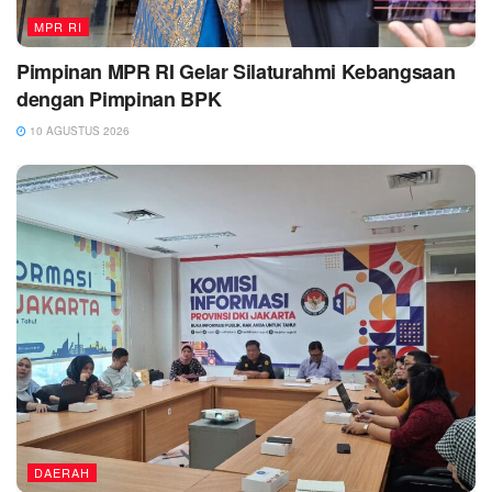
MPR RI
Pimpinan MPR RI Gelar Silaturahmi Kebangsaan
dengan Pimpinan BPK
10 AGUSTUS 2026
DAERAH