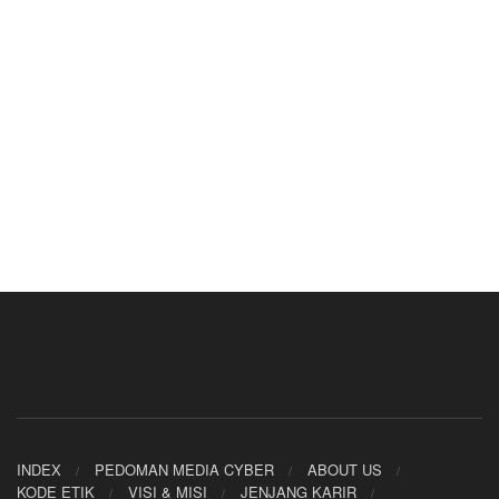
INDEX
PEDOMAN MEDIA CYBER
ABOUT US
KODE ETIK
VISI & MISI
JENJANG KARIR