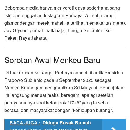
Beberapa media hanya menyoroti gaya sederhana sang
istri dari unggahan Instagram Purbaya. Alih-alih tampil
glamor dengan merek mahal, ia terlihat memakai tas merek
Joy Gryson, pernah naik bajaj, hingga ikut antre tiket
Pekan Raya Jakarta.
Sorotan Awal Menkeu Baru
Di luar urusan keluarga, Purbaya sendiri dilantik Presiden
Prabowo Subianto pada 8 September 2025 sebagai
Menteri Keuangan menggantikan Sri Mulyani. Penunjukan
ini langsung menuai reaksi beragam, apalagi setelah
pernyataannya soal kelompok “17+8” yang ia sebut
berasal dari masyarakat dengan “kehidupan kurang”.
BACA JUGA :
Diduga Rusak Rumah