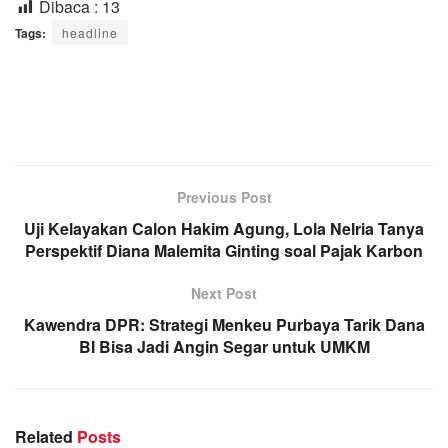
Dibaca :
13
Tags:
headline
Previous Post
Uji Kelayakan Calon Hakim Agung, Lola Nelria Tanya
Perspektif Diana Malemita Ginting soal Pajak Karbon
Next Post
Kawendra DPR: Strategi Menkeu Purbaya Tarik Dana
BI Bisa Jadi Angin Segar untuk UMKM
Related
Posts