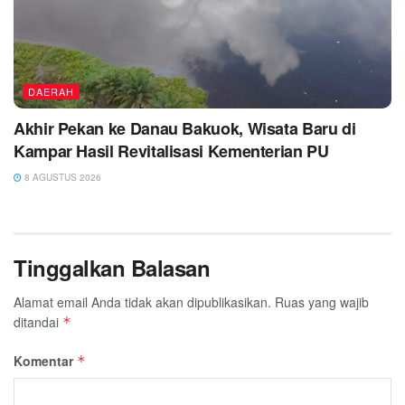
DAERAH
Akhir Pekan ke Danau Bakuok, Wisata Baru di
Kampar Hasil Revitalisasi Kementerian PU
8 AGUSTUS 2026
Tinggalkan Balasan
Alamat email Anda tidak akan dipublikasikan.
Ruas yang wajib
ditandai
*
Komentar
*