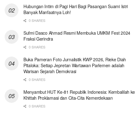
Hubungan Intim di Pagi Hari Bagi Pasangan Suami Istri
Banyak Manfaatnya Loh!
0 SHARES
Sufmi Dasco Ahmad Resmi Membuka UMKM Fest 2024
Fraksi Gerindra
0 SHARES
Buka Pameran Foto Jurnalistik KWP 2026, Rieke Diah
Pitaloka: Setiap Jepretan Wartawan Parlemen adalah
Warisan Sejarah Demokrasi
0 SHARES
Menyambut HUT Ke-81 Republik Indonesia: Kembalilah ke
Khittah Proklamasi dan Cita-Cita Kemerdekaan
0 SHARES