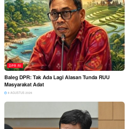
DPR RI
Baleg DPR: Tak Ada Lagi Alasan Tunda RUU
Masyarakat Adat
8 AGUSTUS 2026