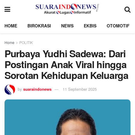
HOME
BIROKRASI
NEWS
EKBIS
OTOMOTIF
Home
POLITIK
Purbaya Yudhi Sadewa: Dari
Postingan Anak Viral hingga
Sorotan Kehidupan Keluarga
by
suaraindonews
11 September 2025