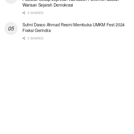
Warisan Sejarah Demokrasi
0 SHARES
Sufmi Dasco Ahmad Resmi Membuka UMKM Fest 2024
Fraksi Gerindra
0 SHARES