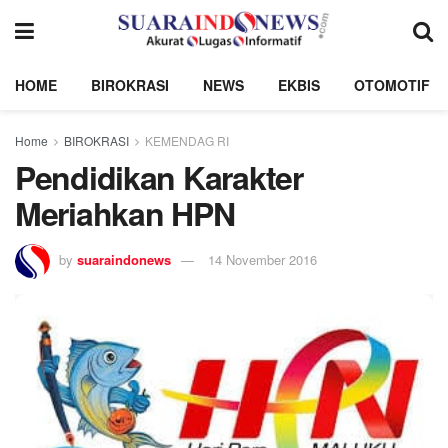
HOME
BIROKRASI
NEWS
EKBIS
OTOMOTIF
Home
BIROKRASI
KEMENDAG RI
Pendidikan Karakter
Meriahkan HPN
by
suaraindonews
14 November 2016