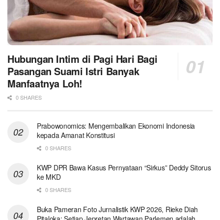
Hubungan Intim di Pagi Hari Bagi
Pasangan Suami Istri Banyak
Manfaatnya Loh!
0 SHARES
Prabowonomics: Mengembalikan Ekonomi Indonesia
kepada Amanat Konstitusi
0 SHARES
KWP DPR Bawa Kasus Pernyataan “Sirkus” Deddy Sitorus
ke MKD
0 SHARES
Buka Pameran Foto Jurnalistik KWP 2026, Rieke Diah
Pitaloka: Setiap Jepretan Wartawan Parlemen adalah