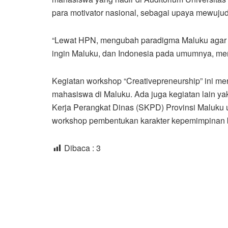
para motivator nasional, sebagai upaya mewuju
“Lewat HPN, mengubah paradigma Maluku agar m
ingin Maluku, dan Indonesia pada umumnya, mem
Kegiatan workshop “Creativepreneurship” ini me
mahasiswa di Maluku. Ada juga kegiatan lain ya
Kerja Perangkat Dinas (SKPD) Provinsi Maluku u
workshop pembentukan karakter kepemimpinan
Dibaca :
3