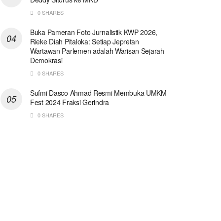
0 SHARES
Buka Pameran Foto Jurnalistik KWP 2026,
Rieke Diah Pitaloka: Setiap Jepretan
Wartawan Parlemen adalah Warisan Sejarah
Demokrasi
0 SHARES
Sufmi Dasco Ahmad Resmi Membuka UMKM
Fest 2024 Fraksi Gerindra
0 SHARES