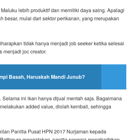
aluku lebih produktif dan memiliki daya saing. Apalagi
 besar, mulai dari sektor perikanan, yang merupakan
harapkan tidak hanya menjadi job seeker ketika selesai
 menjadi joc creator.
impi Basah, Haruskah Mandi Junub?
. Selama ini ikan hanya dijual mentah saja. Bagaimana
melakukan added value, diolah kembali, sehingga
ilan Panitia Pusat HPN 2017 Nurjaman kepada
 Pattimura mengatakan, panitia sengaja menghadirkan