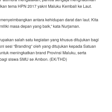
dkan tema HPN 2017 yakni Maluku Kembali ke Laut.
enyeimbangkan antara kehidupan darat dan laut. Kita
iliki masa depan yang baik,” kata Nurjaman.
rupakan salah satu kegiatan yang khusus ditujukan bagi
kni sesi “Branding” oleh yang ditujukan kepada Satuan
ntuk meningkatkan brand Provinsi Maluku, serta
 bagi siswa SMU se Ambon. (EK/THD)