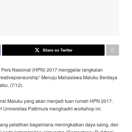
Share on Twitter
ers Nasional (HPN) 2017 menggelar rangkaian
reativepreneurship” Menuju Mahasiswa Maluku Berdaya
bu, (7/12).
insi Maluku yang akan menjadi tuan rumah HPN 2017.
Universitas Pattimura menghadiri workshop ini.
entang pelatihan bagaimana meningkatkan daya saing, dan