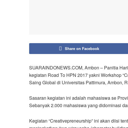
Share on Facebook
SUARAINDONEWS.COM, Ambon – Panitia Hari P
kegiatan Road To HPN 2017 yakni Workshop “C
Saing Global di Universitas Pattimura, Ambon, Ra
Sasaran kegiatan ini adalah mahasiswa se Prov
Sebanyak 2.000 mahasiswa yang didominasi dari 
Kegiatan “Creativepreneurship” ini akan diisi t