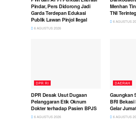
Pindar, Pers Didorong Jadi
Menhan Tinj
Garda Terdepan Edukasi
TNI Terinte
Publik Lawan Pinjol Ilegal
6 AGUSTUS 20
6 AGUSTUS 2026
DPR RI
DAERAH
DPR Desak Usut Dugaan
Gaungkan S
Pelanggaran Etik Oknum
BRI Bekasi
Dokter terhadap Pasien BPJS
Gelar Juma
6 AGUSTUS 2026
6 AGUSTUS 20