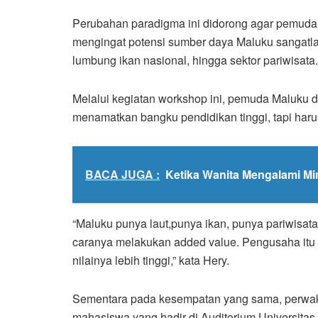
Perubahan paradigma ini didorong agar pemuda M
mengingat potensi sumber daya Maluku sangatlah
lumbung ikan nasional, hingga sektor pariwisata.
Melalui kegiatan workshop ini, pemuda Maluku di
menamatkan bangku pendidikan tinggi, tapi harus
BACA JUGA :
Ketika Wanita Mengalami M
“Maluku punya laut,punya ikan, punya pariwisata
caranya melakukan added value. Pengusaha itu 
nilainya lebih tinggi,” kata Hery.
Sementara pada kesempatan yang sama, perwak
mahasiswa yang hadir di Auditorium Universitas