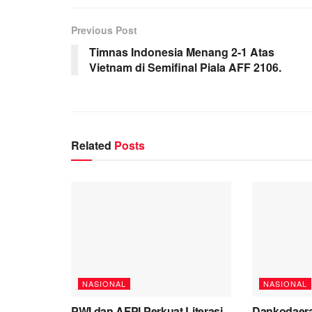
Previous Post
Timnas Indonesia Menang 2-1 Atas
Vietnam di Semifinal Piala AFF 2106.
Related
Posts
NASIONAL
NASIONAL
PWI dan AFPI Perkuat Literasi
Dankodaera