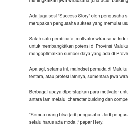
meningkatkan jiwa wirausaha (character building
Ada juga sesi “Success Story” oleh pengusaha 
merupakan pengusaha sukses yang memulai usah
Salah satu pembicara, motivator wirausaha Indo
untuk membangkitkan potensi di Provinsi Maluku
mengoptimalkan sumber daya yang ada di Provi
Apalagi, selama ini, maindset pemuda di Maluku 
tentara, atau profesi lainnya, sementara jiwa wi
Berbagai upaya dipersiapkan para motivator u
antara lain melalui character building dan compe
“Semua orang bisa jadi pengusaha. Jadi pengus
selalu harus ada modal,” papar Hery.