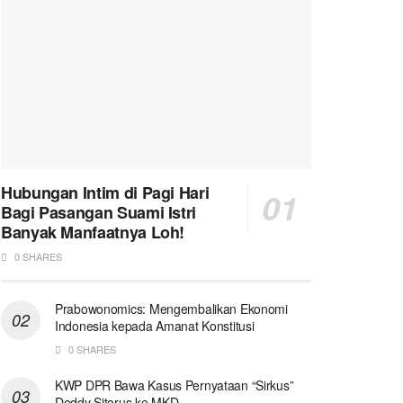
Hubungan Intim di Pagi Hari
Bagi Pasangan Suami Istri
Banyak Manfaatnya Loh!
0 SHARES
Prabowonomics: Mengembalikan Ekonomi
Indonesia kepada Amanat Konstitusi
0 SHARES
KWP DPR Bawa Kasus Pernyataan “Sirkus”
Deddy Sitorus ke MKD