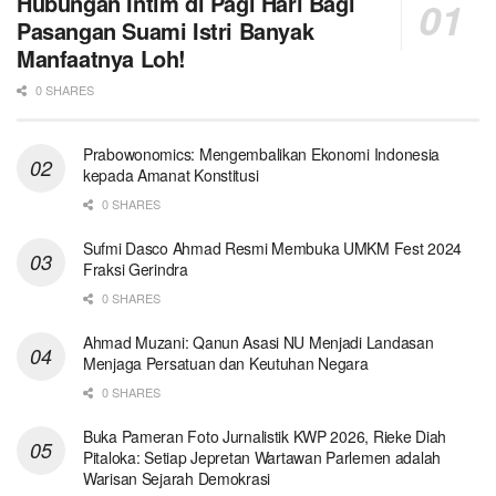
Hubungan Intim di Pagi Hari Bagi
Pasangan Suami Istri Banyak
Manfaatnya Loh!
0 SHARES
Prabowonomics: Mengembalikan Ekonomi Indonesia
kepada Amanat Konstitusi
0 SHARES
Sufmi Dasco Ahmad Resmi Membuka UMKM Fest 2024
Fraksi Gerindra
0 SHARES
Ahmad Muzani: Qanun Asasi NU Menjadi Landasan
Menjaga Persatuan dan Keutuhan Negara
0 SHARES
Buka Pameran Foto Jurnalistik KWP 2026, Rieke Diah
Pitaloka: Setiap Jepretan Wartawan Parlemen adalah
Warisan Sejarah Demokrasi