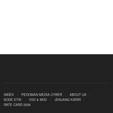
INDEX
PEDOMAN MEDIA CYBER
ABOUT US
KODE ETIK
VISI & MISI
JENJANG KARIR
RATE CARD 2026