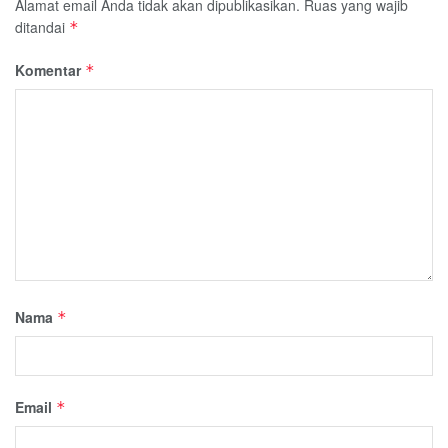
Alamat email Anda tidak akan dipublikasikan.
Ruas yang wajib
ditandai
*
Komentar
*
Nama
*
Email
*