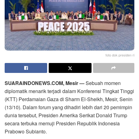
foto dok presiden ri
SUARAINDONEWS.COM, Mesir —
Sebuah momen
diplomatik menarik terjadi dalam Konferensi Tingkat Tinggi
(KTT) Perdamaian Gaza di Sharm El-Sheikh, Mesir, Senin
(13/10). Dalam forum yang dihadiri lebih dari 20 pemimpin
dunia tersebut, Presiden Amerika Serikat Donald Trump
secara terbuka memuji Presiden Republik Indonesia
Prabowo Subianto.