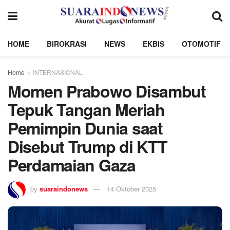
HOME
BIROKRASI
NEWS
EKBIS
OTOMOTIF
Home
INTERNASIONAL
Momen Prabowo Disambut
Tepuk Tangan Meriah
Pemimpin Dunia saat
Disebut Trump di KTT
Perdamaian Gaza
by
suaraindonews
14 Oktober 2025