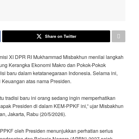
Share on Twitter
isi XI DPR RI Mukhammad Misbakhun menilai langkah
ung Kerangka Ekonomi Makro dan Pokok-Pokok
si baru dalam ketatanegaraan Indonesia. Selama ini,
i Keuangan atas nama Presiden.
itu tradisi baru ini orang sedang ingin memperhatikan
apak Presiden di dalam KEM-PPKF ini,” ujar Misbakhun
, Jakarta, Rabu (20/5/2026).
PKF oleh Presiden menunjukkan perhatian serius
Pendapatan dan Belanja Negara (APBN) 2027 sejak