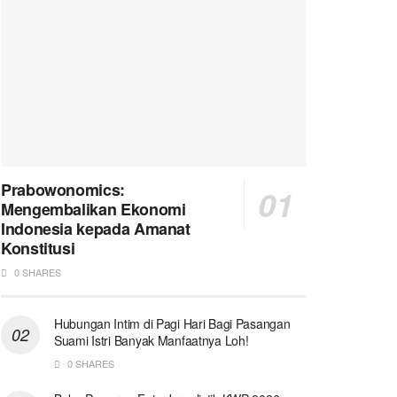
Prabowonomics:
Mengembalikan Ekonomi
Indonesia kepada Amanat
Konstitusi
0 SHARES
Hubungan Intim di Pagi Hari Bagi Pasangan
Suami Istri Banyak Manfaatnya Loh!
0 SHARES