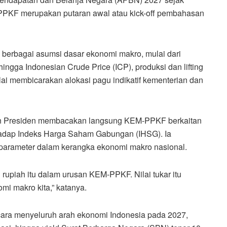
PKF merupakan putaran awal atau kick-off pembahasan
 berbagai asumsi dasar ekonomi makro, mulai dari
 hingga Indonesian Crude Price (ICP), produksi dan lifting
ulai membicarakan alokasi pagu indikatif kementerian dan
n Presiden membacakan langsung KEM-PPKF berkaitan
adap Indeks Harga Saham Gabungan (IHSG). Ia
u parameter dalam kerangka ekonomi makro nasional.
 rupiah itu dalam urusan KEM-PPKF. Nilai tukar itu
mi makro kita,” katanya.
ara menyeluruh arah ekonomi Indonesia pada 2027,