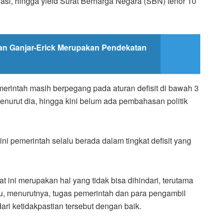
lasi, hingga yield Surat Berharga Negara (SBN) tenor 10
an Ganjar-Erick Merupakan Pendekatan
erintah masih berpegang pada aturan defisit di bawah 3
enurut dia, hingga kini belum ada pembahasan politik
ini pemerintah selalu berada dalam tingkat defisit yang
at ini merupakan hal yang tidak bisa dihindari, terutama
tu, menurutnya, tugas pemerintah dan para pengambil
ari ketidakpastian tersebut dengan baik.