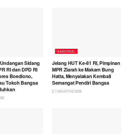
NASIONAL
 Undangan Sidang
Jelang HUT Ke-81 RI, Pimpinan
R RI dan DPD RI
MPR Ziarah ke Makam Bung
res Boediono,
Hatta, Menyalakan Kembali
liau Tokoh Bangsa
Semangat Pendiri Bangsa
duhkan
7 AGUSTUS 2026
26