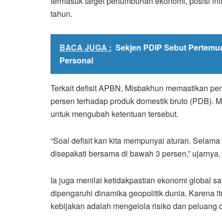
termasuk target pertumbuhan ekonomi, posisi inf
tahun.
BACA JUGA :
Sekjen PDIP Sebut Pertemu
Personal
Terkait defisit APBN, Misbakhun memastikan pem
persen terhadap produk domestik bruto (PDB). M
untuk mengubah ketentuan tersebut.
“Soal defisit kan kita mempunyai aturan. Selama 
disepakati bersama di bawah 3 persen,” ujarnya.
Ia juga menilai ketidakpastian ekonomi global sa
dipengaruhi dinamika geopolitik dunia. Karena i
kebijakan adalah mengelola risiko dan peluang d