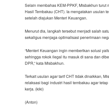
Selain membahas KEM-PPKF, Misbakhun turut m
Hasil Tembakau (CHT). Ia mengatakan usulan
setelah diajukan Menteri Keuangan.
Menurut dia, langkah tersebut menjadi salah sa
sekaligus menjaga optimalisasi penerimaan negar
“Menteri Keuangan ingin memberikan solusi yaitu
sehingga rokok ilegal itu masuk di sana dan dibe
DPR,” kata Misbakhun.
Terkait usulan agar tarif CHT tidak dinaikkan, 
relaksasi bagi industri hasil tembakau agar te
kerja. (kiki)
(Anton)