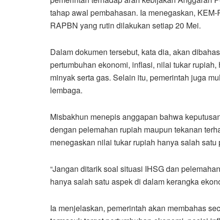
tahap awal pembahasan. Ia menegaskan, KEM-P
RAPBN yang rutin dilakukan setiap 20 Mei.
Dalam dokumen tersebut, kata dia, akan dibahas
pertumbuhan ekonomi, inflasi, nilai tukar rupiah,
minyak serta gas. Selain itu, pemerintah juga m
lembaga.
Misbakhun menepis anggapan bahwa keputusa
dengan pelemahan rupiah maupun tekanan terh
menegaskan nilai tukar rupiah hanya salah sat
“Jangan ditarik soal situasi IHSG dan pelemahan
hanya salah satu aspek di dalam kerangka ekono
Ia menjelaskan, pemerintah akan membahas sec