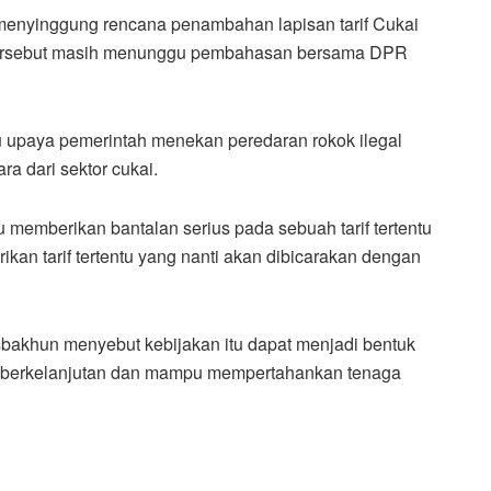
enyinggung rencana penambahan lapisan tarif Cukai
 tersebut masih menunggu pembahasan bersama DPR
tu upaya pemerintah menekan peredaran rokok ilegal
a dari sektor cukai.
 memberikan bantalan serius pada sebuah tarif tertentu
rikan tarif tertentu yang nanti akan dibicarakan dengan
Misbakhun menyebut kebijakan itu dapat menjadi bentuk
tap berkelanjutan dan mampu mempertahankan tenaga