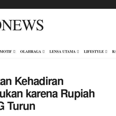
MOTIF
OLAHRAGA
LENSA UTAMA
LIFESTYLE
R
an Kehadiran
ukan karena Rupiah
G Turun