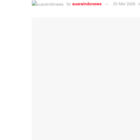
by
suaraindonews
20 Mei 2026
i