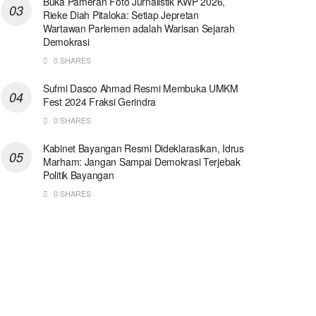
Buka Pameran Foto Jurnalistik KWP 2026,
Rieke Diah Pitaloka: Setiap Jepretan
Wartawan Parlemen adalah Warisan Sejarah
Demokrasi
0 SHARES
Sufmi Dasco Ahmad Resmi Membuka UMKM
Fest 2024 Fraksi Gerindra
0 SHARES
Kabinet Bayangan Resmi Dideklarasikan, Idrus
Marham: Jangan Sampai Demokrasi Terjebak
Politik Bayangan
0 SHARES