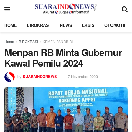
HOME
BIROKRASI
NEWS
EKBIS
OTOMOTIF
Home
BIROKRASI
KEMEN PANRB RI
Menpan RB Minta Gubernur
Kawal Pemilu 2024
by
SUARAINDONEWS
7 November 2023