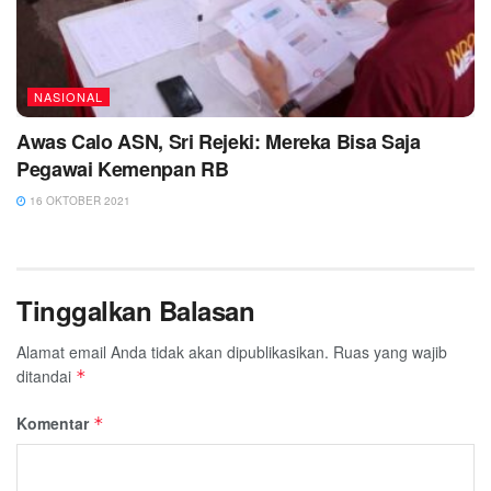
NASIONAL
Awas Calo ASN, Sri Rejeki: Mereka Bisa Saja
Pegawai Kemenpan RB
16 OKTOBER 2021
Tinggalkan Balasan
Alamat email Anda tidak akan dipublikasikan.
Ruas yang wajib
ditandai
*
Komentar
*