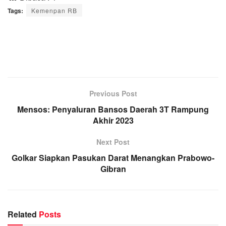
Tags:
Kemenpan RB
Previous Post
Mensos: Penyaluran Bansos Daerah 3T Rampung
Akhir 2023
Next Post
Golkar Siapkan Pasukan Darat Menangkan Prabowo-
Gibran
Related
Posts