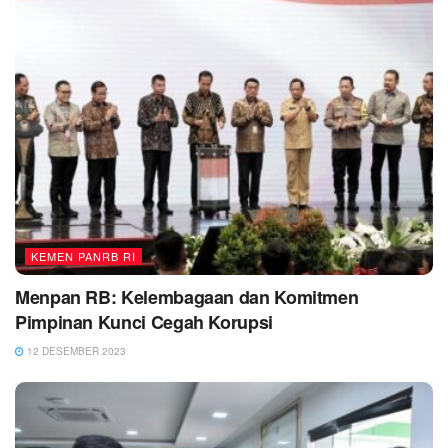
KEMEN PANRB RI
Menpan RB: Kelembagaan dan Komitmen
Pimpinan Kunci Cegah Korupsi
12 DESEMBER 2023