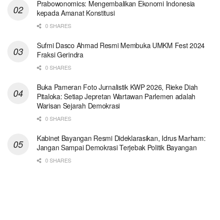
Prabowonomics: Mengembalikan Ekonomi Indonesia
kepada Amanat Konstitusi
0 SHARES
Sufmi Dasco Ahmad Resmi Membuka UMKM Fest 2024
Fraksi Gerindra
0 SHARES
Buka Pameran Foto Jurnalistik KWP 2026, Rieke Diah
Pitaloka: Setiap Jepretan Wartawan Parlemen adalah
Warisan Sejarah Demokrasi
0 SHARES
Kabinet Bayangan Resmi Dideklarasikan, Idrus Marham:
Jangan Sampai Demokrasi Terjebak Politik Bayangan
0 SHARES