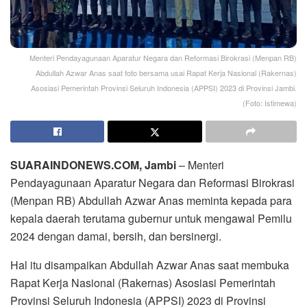
Menteri Pendayagunaan Aparatur Negara dan Reformasi Birokrasi (Menpan RB)
Abdullah Azwar Anas saat foto bersama usai Rapat Kerja Nasional (Rakernas)
Asosiasi Pemerintah Provinsi Seluruh Indonesia (APPSI) 2023 di Provinsi Jambi.
(Foto: Istimewa)
SUARAINDONEWS.COM, Jambi
– Menteri
Pendayagunaan Aparatur Negara dan Reformasi Birokrasi
(Menpan RB) Abdullah Azwar Anas meminta kepada para
kepala daerah terutama gubernur untuk mengawal Pemilu
2024 dengan damai, bersih, dan bersinergi.
Hal itu disampaikan Abdullah Azwar Anas saat membuka
Rapat Kerja Nasional (Rakernas) Asosiasi Pemerintah
Provinsi Seluruh Indonesia (APPSI) 2023 di Provinsi