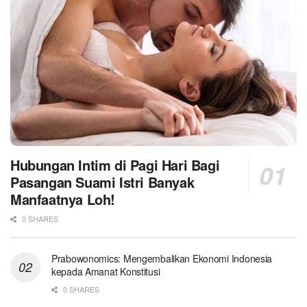
Hubungan Intim di Pagi Hari Bagi
Pasangan Suami Istri Banyak
Manfaatnya Loh!
0 SHARES
Prabowonomics: Mengembalikan Ekonomi Indonesia
kepada Amanat Konstitusi
0 SHARES