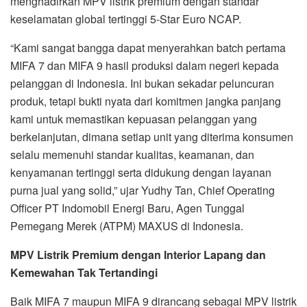
menghadirkan MPV listrik premium
dengan standar
keselamatan global tertinggi 5-Star Euro NCAP.
“Kami sangat bangga dapat menyerahkan batch pertama
MIFA 7 dan MIFA 9 hasil produksi dalam negeri kepada
pelanggan di Indonesia. Ini bukan sekadar peluncuran
produk, tetapi bukti nyata dari komitmen jangka panjang
kami untuk memastikan kepuasan pelanggan yang
berkelanjutan, dimana setiap unit yang diterima konsumen
selalu memenuhi standar kualitas, keamanan, dan
kenyamanan tertinggi serta didukung dengan layanan
purna jual yang solid,” ujar Yudhy Tan, Chief Operating
Officer PT Indomobil Energi Baru, Agen Tunggal
Pemegang Merek (ATPM) MAXUS di Indonesia.
MPV Listrik Premium dengan Interior Lapang dan
Kemewahan Tak Tertandingi
Baik MIFA 7 maupun MIFA 9 dirancang sebagai MPV listrik