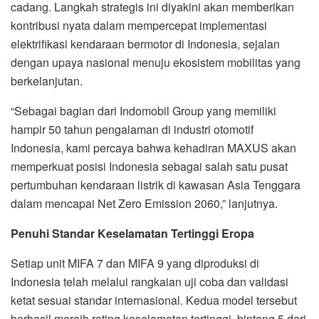
cadang. Langkah strategis ini diyakini akan memberikan
kontribusi nyata dalam mempercepat implementasi
elektrifikasi kendaraan bermotor di Indonesia, sejalan
dengan upaya nasional menuju ekosistem mobilitas yang
berkelanjutan.
“Sebagai bagian dari Indomobil Group yang memiliki
hampir 50 tahun pengalaman di industri otomotif
Indonesia, kami percaya bahwa kehadiran MAXUS akan
memperkuat posisi Indonesia sebagai salah satu pusat
pertumbuhan kendaraan listrik di kawasan Asia Tenggara
dalam mencapai Net Zero Emission 2060,” lanjutnya.
Penuhi Standar Keselamatan Tertinggi Eropa
Setiap unit MIFA 7 dan MIFA 9 yang diproduksi di
Indonesia telah melalui rangkaian uji coba dan validasi
ketat sesuai standar internasional. Kedua model tersebut
berhasil meraih rating keselamatan tertinggi, bintang 5 dari