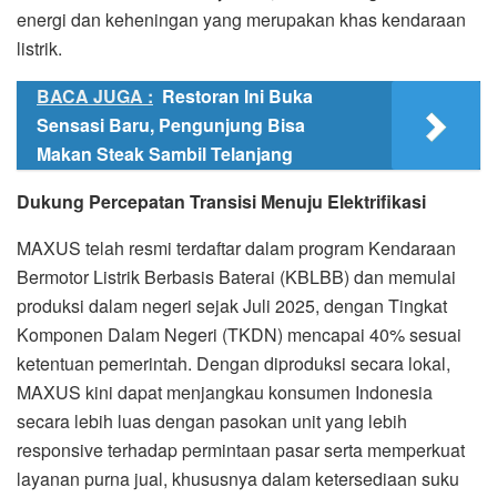
energi dan keheningan yang merupakan khas kendaraan
listrik.
BACA JUGA :
Restoran Ini Buka
Sensasi Baru, Pengunjung Bisa
Makan Steak Sambil Telanjang
Dukung Percepatan Transisi Menuju Elektrifikasi
MAXUS telah resmi terdaftar dalam program Kendaraan
Bermotor Listrik Berbasis Baterai (KBLBB) dan memulai
produksi dalam negeri sejak Juli 2025, dengan Tingkat
Komponen Dalam Negeri (TKDN) mencapai 40% sesuai
ketentuan pemerintah. Dengan diproduksi secara lokal,
MAXUS kini dapat menjangkau konsumen Indonesia
secara lebih luas dengan pasokan unit yang lebih
responsive terhadap permintaan pasar serta memperkuat
layanan purna jual, khususnya dalam ketersediaan suku