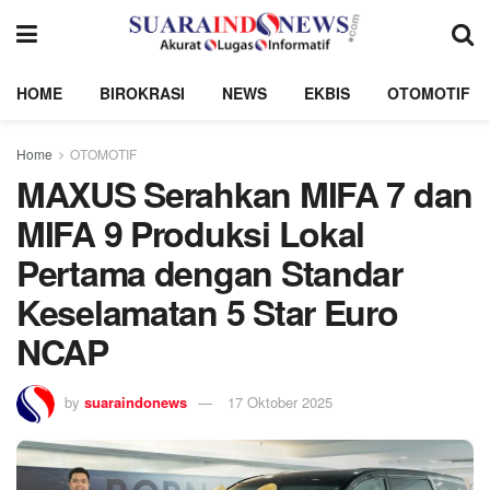
HOME
BIROKRASI
NEWS
EKBIS
OTOMOTIF
Home
OTOMOTIF
MAXUS Serahkan MIFA 7 dan
MIFA 9 Produksi Lokal
Pertama dengan Standar
Keselamatan 5 Star Euro
NCAP
by
suaraindonews
17 Oktober 2025