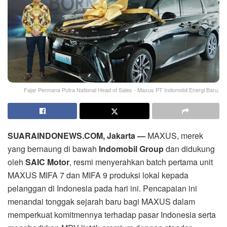
Fajar Permana Putra National Head of Sales - Maxus PT Indomobil Energi Baru.
SUARAINDONEWS.COM, Jakarta —
MAXUS, merek
yang bernaung di bawah
Indomobil Group
dan didukung
oleh
SAIC Motor
, resmi menyerahkan batch pertama unit
MAXUS MIFA 7 dan MIFA 9 produksi lokal kepada
pelanggan di Indonesia pada hari ini. Pencapaian ini
menandai tonggak sejarah baru bagi MAXUS dalam
memperkuat komitmennya terhadap pasar Indonesia serta