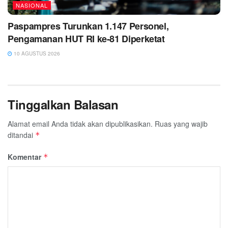
NASIONAL
Paspampres Turunkan 1.147 Personel,
Pengamanan HUT RI ke-81 Diperketat
10 AGUSTUS 2026
Tinggalkan Balasan
Alamat email Anda tidak akan dipublikasikan.
Ruas yang wajib
ditandai
*
Komentar
*