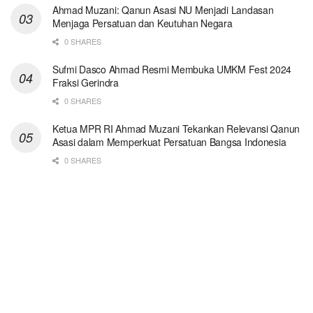
Ahmad Muzani: Qanun Asasi NU Menjadi Landasan
Menjaga Persatuan dan Keutuhan Negara
0 SHARES
Sufmi Dasco Ahmad Resmi Membuka UMKM Fest 2024
Fraksi Gerindra
0 SHARES
Ketua MPR RI Ahmad Muzani Tekankan Relevansi Qanun
Asasi dalam Memperkuat Persatuan Bangsa Indonesia
0 SHARES