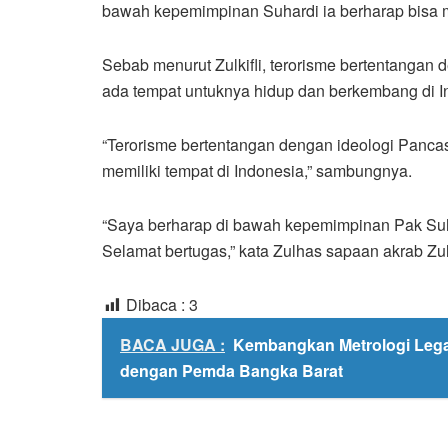
bawah kepemimpinan Suhardi ia berharap bisa 
Sebab menurut Zulkifli, terorisme bertentangan d
ada tempat untuknya hidup dan berkembang di I
“Terorisme bertentangan dengan ideologi Pancasi
memiliki tempat di Indonesia,” sambungnya.
“Saya berharap di bawah kepemimpinan Pak Suh
Selamat bertugas,” kata Zulhas sapaan akrab Zulk
Dibaca :
3
BACA JUGA :
Kembangkan Metrologi Lega
dengan Pemda Bangka Barat