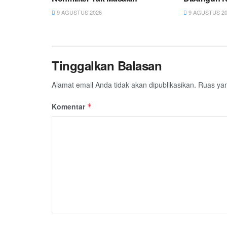
9 AGUSTUS 2026
9 AGUSTUS 20
Tinggalkan Balasan
Alamat email Anda tidak akan dipublikasikan.
Ruas yan
Komentar
*