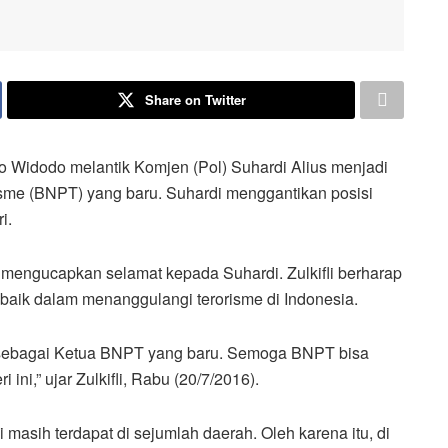
Share on Twitter
idodo melantik Komjen (Pol) Suhardi Alius menjadi
me (BNPT) yang baru. Suhardi menggantikan posisi
i.
n mengucapkan selamat kepada Suhardi. Zulkifli berharap
aik dalam menanggulangi terorisme di Indonesia.
s sebagai Ketua BNPT yang baru. Semoga BNPT bisa
ini,” ujar Zulkifli, Rabu (20/7/2016).
ni masih terdapat di sejumlah daerah. Oleh karena itu, di