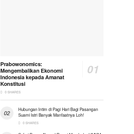
Prabowonomics:
Mengembalikan Ekonomi
Indonesia kepada Amanat
Konstitusi
0 SHARES
Hubungan Intim di Pagi Hari Bagi Pasangan
Suami Istri Banyak Manfaatnya Loh!
0 SHARES