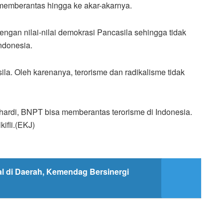
memberantas hingga ke akar-akarnya.
engan nilai-nilai demokrasi Pancasila sehingga tidak
ndonesia.
la. Oleh karenanya, terorisme dan radikalisme tidak
ardi, BNPT bisa memberantas terorisme di Indonesia.
ifli.(EKJ)
l di Daerah, Kemendag Bersinergi