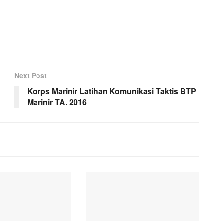
Next Post
Korps Marinir Latihan Komunikasi Taktis BTP
Marinir TA. 2016