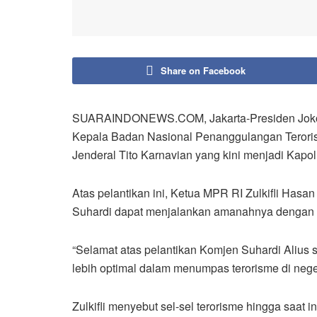
Share on Facebook
SUARAINDONEWS.COM, Jakarta-Presiden Joko W
Kepala Badan Nasional Penanggulangan Teroris
Jenderal Tito Karnavian yang kini menjadi Kapolr
Atas pelantikan ini, Ketua MPR RI Zulkifli Hasa
Suhardi dapat menjalankan amanahnya dengan b
“Selamat atas pelantikan Komjen Suhardi Aliu
lebih optimal dalam menumpas terorisme di negeri 
Zulkifli menyebut sel-sel terorisme hingga saat i