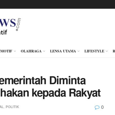
MOTIF
OLAHRAGA
LENSA UTAMA
LIFESTYLE
emerintah Diminta
ihakan kepada Rakyat
0
AL
,
POLITIK