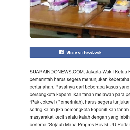
Share on Facebook
SUARAINDONEWS.COM, Jakarta-Wakil Ketua Kom
pemerintah harus segera menunjukan keberpih
pertanahan. Pasalnya dari beberapa kasus yang 
bersengketa kepemilikan tanah melawan para p
“Pak Jokowi (Pemerintah), harus segera tunjukan
sering kalah jika bersengketa kepemilikan tana
masyarakat kecil selalu kalah dengan yang lebih
bertema “Sejauh Mana Progres Revisi UU Pertana