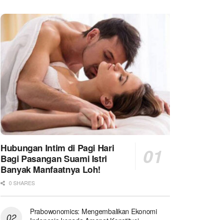
Hubungan Intim di Pagi Hari
Bagi Pasangan Suami Istri
Banyak Manfaatnya Loh!
0 SHARES
Prabowonomics: Mengembalikan Ekonomi