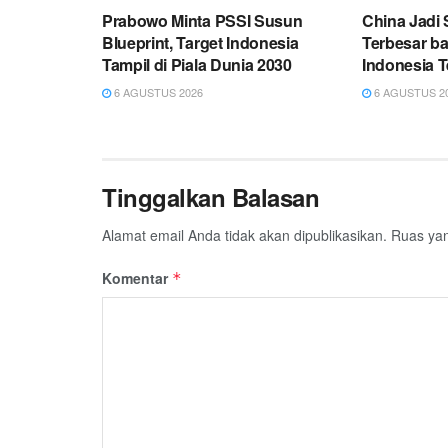
Prabowo Minta PSSI Susun
China Jadi
Blueprint, Target Indonesia
Terbesar ba
Tampil di Piala Dunia 2030
Indonesia 
6 AGUSTUS 2026
6 AGUSTUS 2
Tinggalkan Balasan
Alamat email Anda tidak akan dipublikasikan.
Ruas yan
Komentar
*