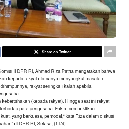
Share on Twitter
isi II DPR RI, Ahmad Riza Patria mengatakan bahwa
akan kepada rakyat utamanya menyangkut masalah
dihimpunnya, rakyat seringkali kalah apabila
engusaha.
 keberpihakan (kepada rakyat). Hingga saat ini rakyat
h terhadap para pengusaha. Fakta membuktikan
 kuat, yang berkuasa, pemodal,” kata Riza dalam diskusi
han” di DPR RI, Selasa, (11/4).