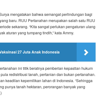
 Surya mengatakan bahwa semangat perlindungan bagi
n yang baru. RUU Pertanahan merupakan salah satu RUU
eriode sekarang. “Kita sangat perlukan pengaturan ulang
nyak aturan yang tumpang tindih,” kata Ammy.
aksinasi 27 Juta Anak Indonesia
ertanahan ini titik beratnya pemberian kepastian hukum
ula redistribusi tanah, pertanian dan bukan pertanahan.
 dan keadilan kepemilikan lahan di Indonesia. “Sehingga
g punya tanah hektaran, perorangan banyak yang
)