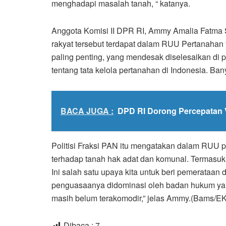
menghadapi masalah tanah, “ katanya.
Anggota Komisi II DPR RI, Ammy Amalia Fatma
rakyat tersebut terdapat dalam RUU Pertanaha
paling penting, yang mendesak diselesaikan di p
tentang tata kelola pertanahan di Indonesia. Ba
BACA JUGA :
DPD RI Dorong Percepatan V
Politisi Fraksi PAN itu mengatakan dalam RUU p
terhadap tanah hak adat dan komunal. Termasuk p
Ini salah satu upaya kita untuk beri pemerataan
penguasaanya didominasi oleh badan hukum yan
masih belum terakomodir,” jelas Ammy.(Bams/EK
Dibaca :
7