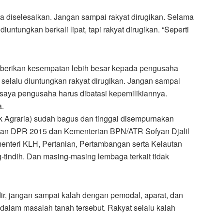
a diselesaikan. Jangan sampai rakyat dirugikan. Selama
iuntungkan berkali lipat, tapi rakyat dirugikan. “Seperti
berikan kesempatan lebih besar kepada pengusaha
a selalu diuntungkan rakyat dirugikan. Jangan sampai
aya pengusaha harus dibatasi kepemilikiannya.
a.
graria) sudah bagus dan tinggal disempurnakan
an DPR 2015 dan Kementerian BPN/ATR Sofyan Djalil
enteri KLH, Pertanian, Pertambangan serta Kelautan
-tindih. Dan masing-masing lembaga terkait tidak
dir, jangan sampai kalah dengan pemodal, aparat, dan
 dalam masalah tanah tersebut. Rakyat selalu kalah