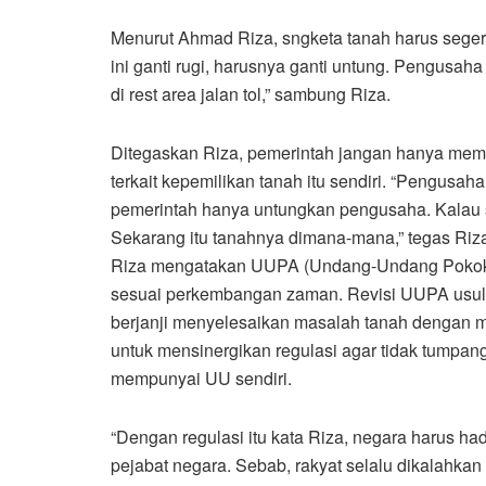
Menurut Ahmad Riza, sngketa tanah harus seger
ini ganti rugi, harusnya ganti untung. Pengusaha d
di rest area jalan tol,” sambung Riza.
Ditegaskan Riza, pemerintah jangan hanya mem
terkait kepemilikan tanah itu sendiri. “Pengusah
pemerintah hanya untungkan pengusaha. Kalau s
Sekarang itu tanahnya dimana-mana,” tegas Riz
Riza mengatakan UUPA (Undang-Undang Pokok A
sesuai perkembangan zaman. Revisi UUPA usul
berjanji menyelesaikan masalah tanah dengan m
untuk mensinergikan regulasi agar tidak tumpang
mempunyai UU sendiri.
“Dengan regulasi itu kata Riza, negara harus ha
pejabat negara. Sebab, rakyat selalu dikalahkan