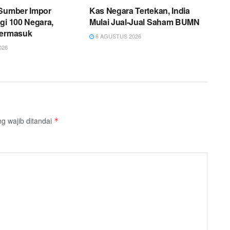
 Sumber Impor
Kas Negara Tertekan, India
gi 100 Negara,
Mulai Jual-Jual Saham BUMN
Termasuk
6 AGUSTUS 2026
026
g wajib ditandai
*