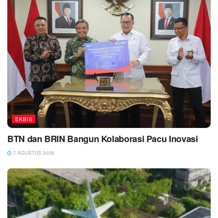
EKBIS
BTN dan BRIN Bangun Kolaborasi Pacu Inovasi
7 AGUSTUS 2026