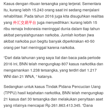
Kasus dengan ribuan tersangka yang terjerat. Sementara
itu, kurang lebih 15.243 orang saat ini sedang menjalani
rehabilitasi. Pada tahun 2016 juga kita disuguhkan realitas
yang
外汇交易平台
juga menyedihkan: kurang lebih 15
ribu remaja Indonesia meninggal dunia dalam tiap tahun
akibat penyalahgunaan narkoba. Jumlah korban jiwa
akibat narkoba pun begitu banyak diperkirakan 40-50
orang per hari meninggal karena narkoba.
“Dari data tahunan yang saya liat dan baca pada periode
2016 ini, BNN telah mengungkap 807 kasus narkotika dan
mengamankan 1.238 tersangka, yang terdiri dari 1.217
WNI dan 21 WNA, “ katanya.
Sedangkan untuk kasus Tindak Pidana Pencucian Uang
(TPPU) hasil kejahatan narkotika, BNN telah mengungkap
21 kasus dari 30 tersangka dan melakukan penyitaan aset
yang nilainya mencapai Rp 261.863.413.345. “Dana