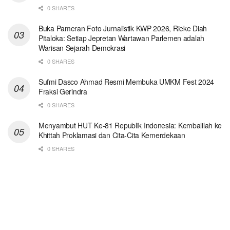
0 SHARES
Buka Pameran Foto Jurnalistik KWP 2026, Rieke Diah
Pitaloka: Setiap Jepretan Wartawan Parlemen adalah
Warisan Sejarah Demokrasi
0 SHARES
Sufmi Dasco Ahmad Resmi Membuka UMKM Fest 2024
Fraksi Gerindra
0 SHARES
Menyambut HUT Ke-81 Republik Indonesia: Kembalilah ke
Khittah Proklamasi dan Cita-Cita Kemerdekaan
0 SHARES