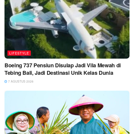
LIFESTYLE
Boeing 737 Pensiun Disulap Jadi Vila Mewah di
Tebing Bali, Jadi Destinasi Unik Kelas Dunia
7 AGUSTUS 2026