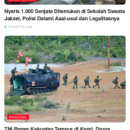
Nyaris 1.000 Senjata Ditemukan di Sekolah Swasta
Jaksel, Polisi Dalami Asal-usul dan Legalitasnya
7 AGUSTUS 2026
NASIONAL
TNI Pamer Kekuatan Tempur di Kepri, Drone