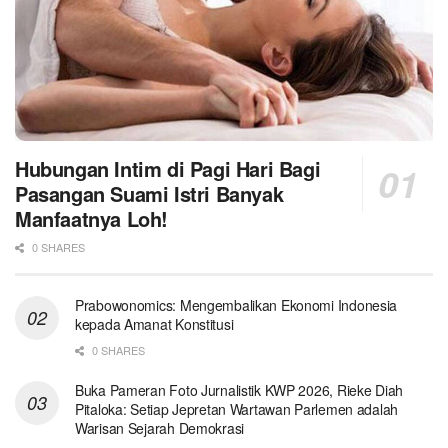
Hubungan Intim di Pagi Hari Bagi
Pasangan Suami Istri Banyak
Manfaatnya Loh!
0 SHARES
Prabowonomics: Mengembalikan Ekonomi Indonesia
kepada Amanat Konstitusi
0 SHARES
Buka Pameran Foto Jurnalistik KWP 2026, Rieke Diah
Pitaloka: Setiap Jepretan Wartawan Parlemen adalah
Warisan Sejarah Demokrasi