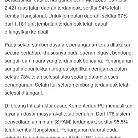
2.421 ruas jalan daerah terdampak, sekitar 94% telah
kembali fungsional. Untuk jembatan daerah, sekitar 67%
dari 1.181 unit jembatan terdampak telah dapat
difungsikan kembali.
Pada sektor sumber daya air, penanganan terus dilakukan
secara bertahap, khususnya pada daerah irigasi, bendung,
sungai, dan muara yang terdampak bencana. Penanganan
sungai menunjukkan progres signifikan dengan capaian
sekitar 73% telah selesai atau sedang dalam proses
penanganan. Selain itu, seluruh embung terdampak telah
selesai ditangani.
Di bidang infrastruktur dasar, Kementerian PU memastikan
layanan dasar masyarakat tetap berjalan. Dari 178 sistem
penyediaan air minum (SPAM) terdampak, sekitar 95,5%
telah kembali fungsional. Penanganan darurat pada
seluruh Tempat Pemrosesan Akhir (TPA) dan Instalasi