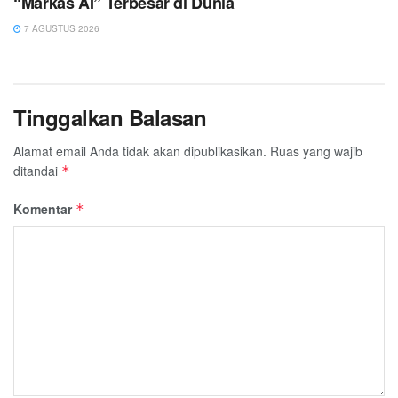
“Markas AI” Terbesar di Dunia
7 AGUSTUS 2026
Tinggalkan Balasan
Alamat email Anda tidak akan dipublikasikan.
Ruas yang wajib
ditandai
*
Komentar
*