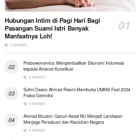
Hubungan Intim di Pagi Hari Bagi
Pasangan Suami Istri Banyak
Manfaatnya Loh!
0 SHARES
Prabowonomics: Mengembalikan Ekonomi Indonesia
kepada Amanat Konstitusi
0 SHARES
Sufmi Dasco Ahmad Resmi Membuka UMKM Fest 2024
Fraksi Gerindra
0 SHARES
Ahmad Muzani: Qanun Asasi NU Menjadi Landasan
Menjaga Persatuan dan Keutuhan Negara
0 SHARES