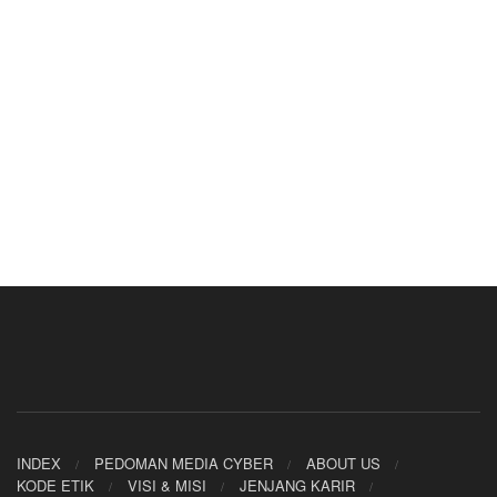
INDEX
PEDOMAN MEDIA CYBER
ABOUT US
KODE ETIK
VISI & MISI
JENJANG KARIR