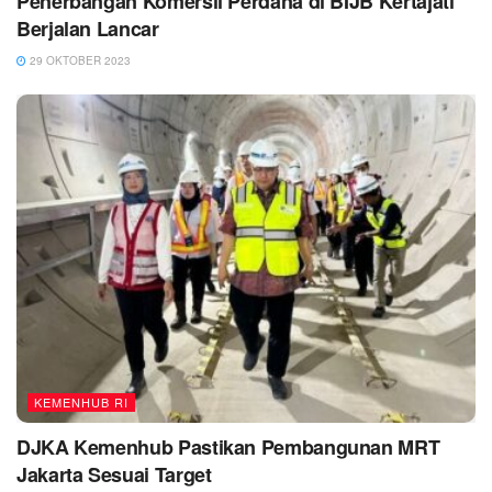
Penerbangan Komersil Perdana di BIJB Kertajati
Berjalan Lancar
29 OKTOBER 2023
KEMENHUB RI
DJKA Kemenhub Pastikan Pembangunan MRT
Jakarta Sesuai Target