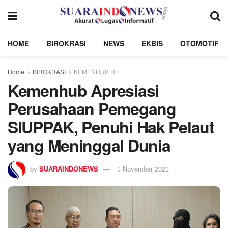
HOME
BIROKRASI
NEWS
EKBIS
OTOMOTIF
Home
BIROKRASI
KEMENHUB RI
Kemenhub Apresiasi
Perusahaan Pemegang
SIUPPAK, Penuhi Hak Pelaut
yang Meninggal Dunia
by
SUARAINDONEWS
3 November 2023