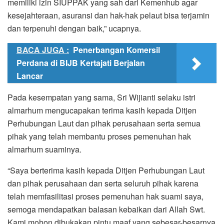
memiliki izin SIUPPAK yang sah dari Kemenhub agar
kesejahteraan, asuransi dan hak-hak pelaut bisa terjamin
dan terpenuhi dengan baik,” ucapnya.
BACA JUGA :
Penerbangan Komersil
Perdana di BIJB Kertajati Berjalan
Lancar
Pada kesempatan yang sama, Sri Wijianti selaku istri
almarhum mengucapakan terima kasih kepada Ditjen
Perhubungan Laut dan pihak perusahaan serta semua
pihak yang telah membantu proses pemenuhan hak
almarhum suaminya.
“Saya berterima kasih kepada Ditjen Perhubungan Laut
dan pihak perusahaan dan serta seluruh pihak karena
telah memfasilitasi proses pemenuhan hak suami saya,
semoga mendapatkan balasan kebaikan dari Allah Swt.
Kami mohon dibukakan pintu maaf yang sebesar-besarnya