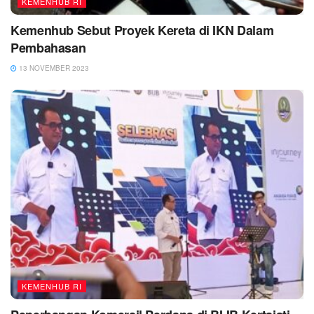
KEMENHUB RI
Kemenhub Sebut Proyek Kereta di IKN Dalam
Pembahasan
13 NOVEMBER 2023
KEMENHUB RI