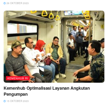
26 OKTOBER 2023
KEMENHUB RI
Kemenhub Optimalisasi Layanan Angkutan
Pengumpan
15 OKTOBER 2023