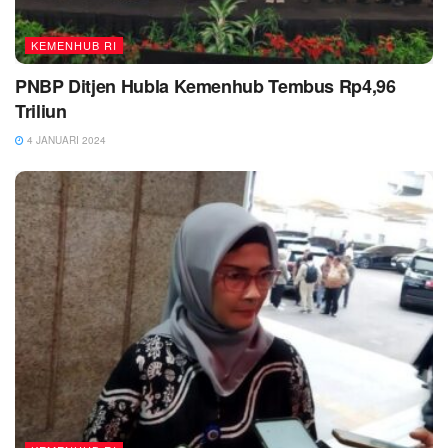
KEMENHUB RI
PNBP Ditjen Hubla Kemenhub Tembus Rp4,96
Triliun
4 JANUARI 2024