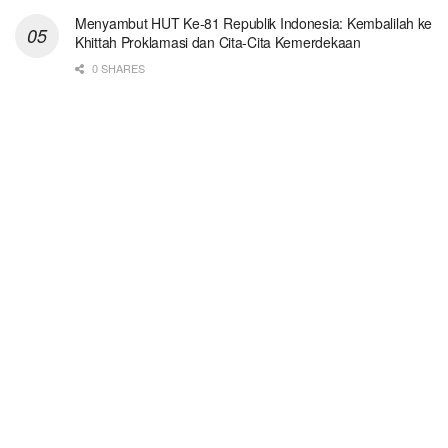
Menyambut HUT Ke-81 Republik Indonesia: Kembalilah ke
Khittah Proklamasi dan Cita-Cita Kemerdekaan
0 SHARES