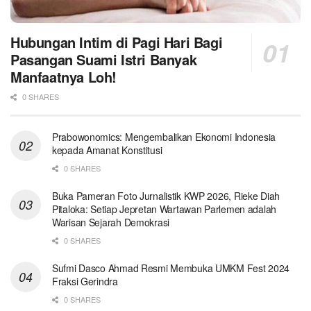
Hubungan Intim di Pagi Hari Bagi
Pasangan Suami Istri Banyak
Manfaatnya Loh!
0 SHARES
Prabowonomics: Mengembalikan Ekonomi Indonesia
kepada Amanat Konstitusi
0 SHARES
Buka Pameran Foto Jurnalistik KWP 2026, Rieke Diah
Pitaloka: Setiap Jepretan Wartawan Parlemen adalah
Warisan Sejarah Demokrasi
0 SHARES
Sufmi Dasco Ahmad Resmi Membuka UMKM Fest 2024
Fraksi Gerindra
0 SHARES