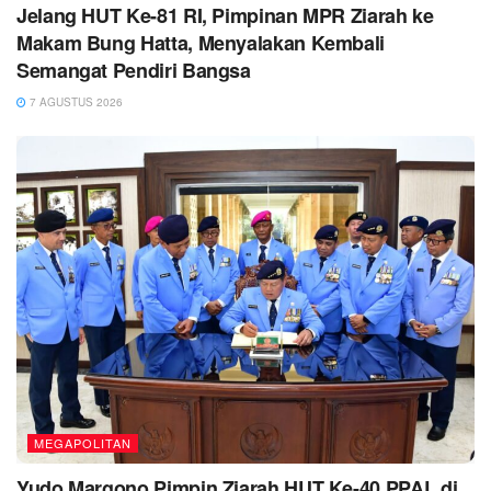
Jelang HUT Ke-81 RI, Pimpinan MPR Ziarah ke
Makam Bung Hatta, Menyalakan Kembali
Semangat Pendiri Bangsa
7 AGUSTUS 2026
MEGAPOLITAN
Yudo Margono Pimpin Ziarah HUT Ke-40 PPAL di