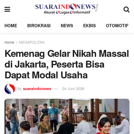
HOME
BIROKRASI
NEWS
EKBIS
OTOMOTIF
Home
MEGAPOLITAN
Kemenag Gelar Nikah Massal
di Jakarta, Peserta Bisa
Dapat Modal Usaha
by
suaraindonews
24 Juni 2026