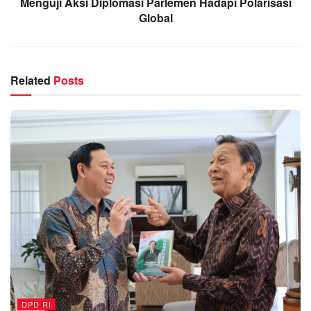
Menguji Aksi Diplomasi Parlemen Hadapi Polarisasi
Global
Related
Posts
DPD RI