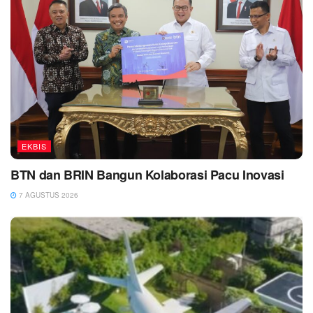
EKBIS
BTN dan BRIN Bangun Kolaborasi Pacu Inovasi
7 AGUSTUS 2026