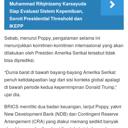
Muhammad Rifqinizamy Karsayuda
Siap Evaluasi Sistem Kepemiluan,
Soroti Presidential Threshold dan
IKEPP
Sebab, menurut Poppy, pengalaman selama ini
menunjukkan komitmen-komitmen internasional yang akan
dilakukan oleh Presiden Amerika Serikat tersebut tidak
bisa diprediksi.
“Dunia barat di bawah bayang-bayang Amerika Serikat
penuh ketidakpastian lagi dari sisi konteks global apalagi
di bawah periode kedua kepemimpinan Donald Trump,”
ujar dia.
BRICS memiliki dua badan keuangan, lanjut Poppy, yakni
New Development Bank (NDB) dan Contingent Reserve
Arrangement (CRA) yang diakui memang sedikit banyak