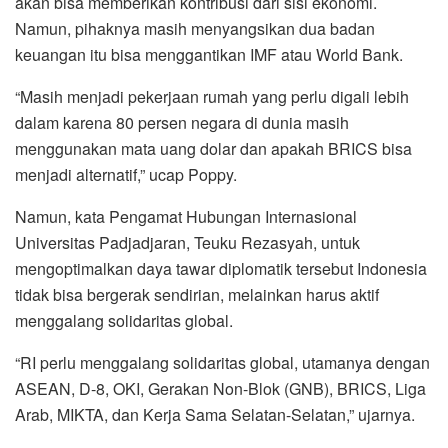
akan bisa memberikan kontribusi dari sisi ekonomi.
Namun, pihaknya masih menyangsikan dua badan
keuangan itu bisa menggantikan IMF atau World Bank.
“Masih menjadi pekerjaan rumah yang perlu digali lebih
dalam karena 80 persen negara di dunia masih
menggunakan mata uang dolar dan apakah BRICS bisa
menjadi alternatif,” ucap Poppy.
Namun, kata Pengamat Hubungan Internasional
Universitas Padjadjaran, Teuku Rezasyah, untuk
mengoptimalkan daya tawar diplomatik tersebut Indonesia
tidak bisa bergerak sendirian, melainkan harus aktif
menggalang solidaritas global.
“RI perlu menggalang solidaritas global, utamanya dengan
ASEAN, D-8, OKI, Gerakan Non-Blok (GNB), BRICS, Liga
Arab, MIKTA, dan Kerja Sama Selatan-Selatan,” ujarnya.