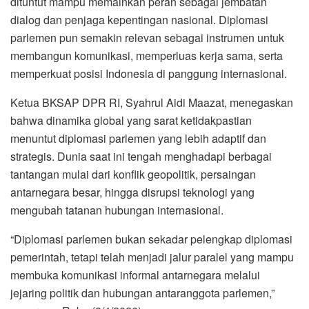
dituntut mampu memainkan peran sebagai jembatan
dialog dan penjaga kepentingan nasional. Diplomasi
parlemen pun semakin relevan sebagai instrumen untuk
membangun komunikasi, memperluas kerja sama, serta
memperkuat posisi Indonesia di panggung internasional.
Ketua BKSAP DPR RI, Syahrul Aidi Maazat, menegaskan
bahwa dinamika global yang sarat ketidakpastian
menuntut diplomasi parlemen yang lebih adaptif dan
strategis. Dunia saat ini tengah menghadapi berbagai
tantangan mulai dari konflik geopolitik, persaingan
antarnegara besar, hingga disrupsi teknologi yang
mengubah tatanan hubungan internasional.
“Diplomasi parlemen bukan sekadar pelengkap diplomasi
pemerintah, tetapi telah menjadi jalur paralel yang mampu
membuka komunikasi informal antarnegara melalui
jejaring politik dan hubungan antaranggota parlemen,”