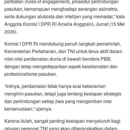
pelibatan (rules of engagement), prosedur perlindungan
pasukan, kemampuan menghadapi serangan asimetris,
serta dukungan alutsista dan intelijen yang memadai,” kata
Anggota Komisi I DPR RI Amelia Anggraini, Jumat (15 Mei
2026).
Komisi I DPR RI mendukung penuh langkah pemerintah,
Kementerian Pertahanan, dan TNI untuk terus aktif dalam
misi-misi perdamaian dunia di bawah bendera PBB,
dengan tetap mengedepankan aspek keselamatan dan
profesionalisme pasukan.
“Intinya, perdamaian tidak hanya soal keberanian
mengirim pasukan, tetapi juga tentang kesiapan strategis
dan perlindungan setiap jiwa yang mengemban misi
kemanusiaan,” ujarnya.
Karena itulah, sangat penting kesiapan menyeluruh bagi
ratusan personel TNI yang akan diberangkatkan dalam