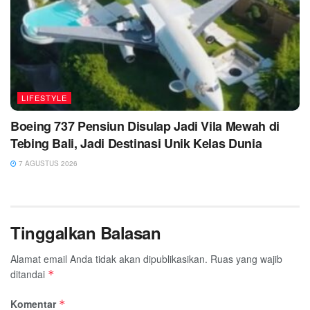
LIFESTYLE
Boeing 737 Pensiun Disulap Jadi Vila Mewah di
Tebing Bali, Jadi Destinasi Unik Kelas Dunia
7 AGUSTUS 2026
Tinggalkan Balasan
Alamat email Anda tidak akan dipublikasikan.
Ruas yang wajib
ditandai
*
Komentar
*