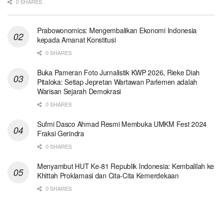
0 SHARES
Prabowonomics: Mengembalikan Ekonomi Indonesia
kepada Amanat Konstitusi
0 SHARES
Buka Pameran Foto Jurnalistik KWP 2026, Rieke Diah
Pitaloka: Setiap Jepretan Wartawan Parlemen adalah
Warisan Sejarah Demokrasi
0 SHARES
Sufmi Dasco Ahmad Resmi Membuka UMKM Fest 2024
Fraksi Gerindra
0 SHARES
Menyambut HUT Ke-81 Republik Indonesia: Kembalilah ke
Khittah Proklamasi dan Cita-Cita Kemerdekaan
0 SHARES