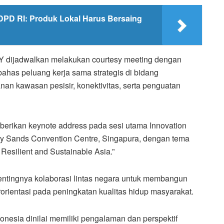
DPD RI: Produk Lokal Harus Bersaing
HY dijadwalkan melakukan courtesy meeting dengan
as peluang kerja sama strategis di bidang
nan kawasan pesisir, konektivitas, serta penguatan
erikan keynote address pada sesi utama Innovation
ay Sands Convention Centre, Singapura, dengan tema
Resilient and Sustainable Asia.”
ntingnya kolaborasi lintas negara untuk membangun
berorientasi pada peningkatan kualitas hidup masyarakat.
onesia dinilai memiliki pengalaman dan perspektif