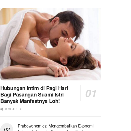
Hubungan Intim di Pagi Hari
Bagi Pasangan Suami Istri
Banyak Manfaatnya Loh!
0 SHARES
Prabowonomics: Mengembalikan Ekonomi