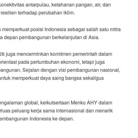
nektivitas antarpulau, ketahanan pangan, air, dan
resilien terhadap perubahan iklim.
 memperkuat posisi Indonesia sebagai salah satu mitra
a depan pembangunan berkelanjutan di Asia.
2026 juga mencerminkan komitmen pemerintah dalam
ientasi pada pertumbuhan ekonomi, tetapi juga
bangunan. Sejalan dengan visi pembangunan nasional,
g untuk memperkuat daya saing bangsa sekaligus
pengalaman global, keikutsertaan Menko AHY dalam
uas peluang kerja sama internasional dan menarik
pembangunan Indonesia ke depan.