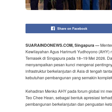
Share on Facebook
SUARAINDONEWS.COM, Singapura —
Menter
Kewilayahan Agus Harimurti Yudhoyono (AHY) m
Temasek di Singapura pada 18–19 Mei 2026. Dal
menyampaikan pesan kunci mengenai penting
infrastruktur berkelanjutan di Asia di tengah tan
kebutuhan pembangunan yang semakin komplek
Kehadiran Menko AHY pada forum global ini m
Teo Chee Hean, sebagai bentuk apresiasi terhad
pembangunan berkelanjutan dan penguatan ket