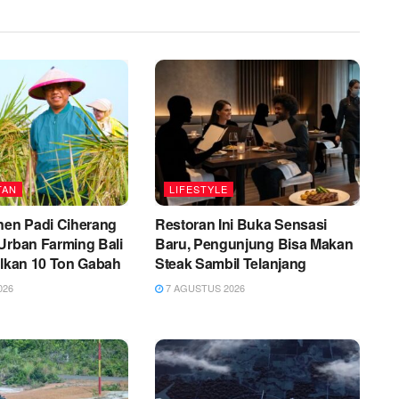
TAN
LIFESTYLE
nen Padi Ciherang
Restoran Ini Buka Sensasi
Urban Farming Bali
Baru, Pengunjung Bisa Makan
ilkan 10 Ton Gabah
Steak Sambil Telanjang
026
7 AGUSTUS 2026