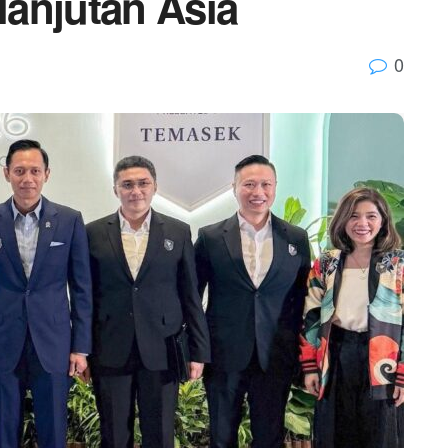
elanjutan Asia
0