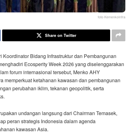
foto KemenkoInfra
Share on Twitter
i Koordinator Bidang Infrastruktur dan Pembangunan
enghadiri Ecosperity Week 2026 yang diselenggarakan
am forum internasional tersebut, Menko AHY
nya memperkuat ketahanan kawasan dan pembangunan
tangan perubahan iklim, tekanan geopolitik, serta
s.
erupakan undangan langsung dari Chairman Temasek,
ap peran strategis Indonesia dalam agenda
ahanan kawasan Asia.