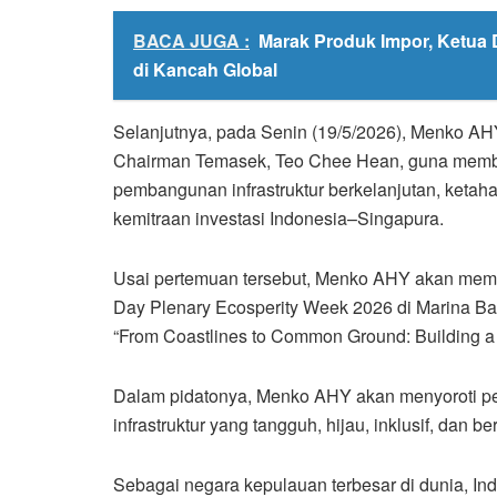
BACA JUGA :
Marak Produk Impor, Ketua 
di Kancah Global
Selanjutnya, pada Senin (19/5/2026), Menko A
Chairman Temasek, Teo Chee Hean, guna membah
pembangunan infrastruktur berkelanjutan, ketaha
kemitraan investasi Indonesia–Singapura.
Usai pertemuan tersebut, Menko AHY akan memb
Day Plenary Ecosperity Week 2026 di Marina B
“From Coastlines to Common Ground: Building a 
Dalam pidatonya, Menko AHY akan menyoroti pe
infrastruktur yang tangguh, hijau, inklusif, dan 
Sebagai negara kepulauan terbesar di dunia, Ind