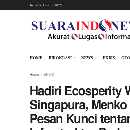
Jumat, 7 Agustus 2026
HOME
BIROKRASI
NEWS
EKBIS
OTO
Home
EKBIS
Hadiri Ecosperity 
Singapura, Menko
Pesan Kunci tenta