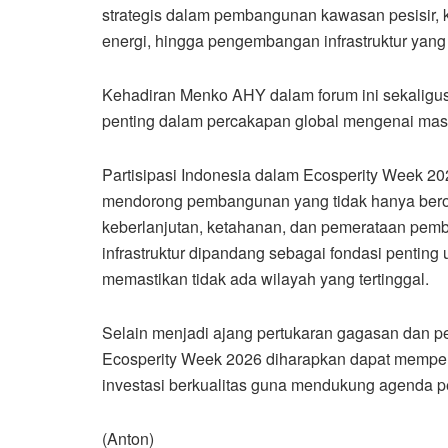
strategis dalam pembangunan kawasan pesisir, ko
energi, hingga pengembangan infrastruktur yang 
Kehadiran Menko AHY dalam forum ini sekaligus
penting dalam percakapan global mengenai mas
Partisipasi Indonesia dalam Ecosperity Week 
mendorong pembangunan yang tidak hanya beror
keberlanjutan, ketahanan, dan pemerataan pem
infrastruktur dipandang sebagai fondasi pentin
memastikan tidak ada wilayah yang tertinggal.
Selain menjadi ajang pertukaran gagasan dan 
Ecosperity Week 2026 diharapkan dapat memperl
investasi berkualitas guna mendukung agenda 
(Anton)