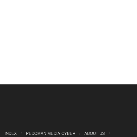
INDEX
PEDOMAN MEDIA CYBER
ABOUT US