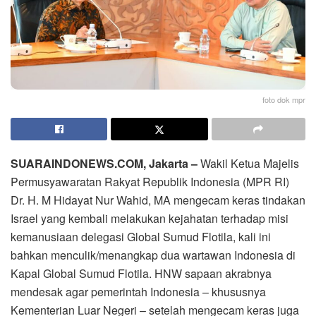
foto dok mpr
SUARAINDONEWS.COM, Jakarta –
Wakil Ketua Majelis
Permusyawaratan Rakyat Republik Indonesia (MPR RI)
Dr. H. M Hidayat Nur Wahid, MA mengecam keras tindakan
Israel yang kembali melakukan kejahatan terhadap misi
kemanusiaan delegasi Global Sumud Flotila, kali ini
bahkan menculik/menangkap dua wartawan Indonesia di
Kapal Global Sumud Flotila. HNW sapaan akrabnya
mendesak agar pemerintah Indonesia – khususnya
Kementerian Luar Negeri – setelah mengecam keras juga