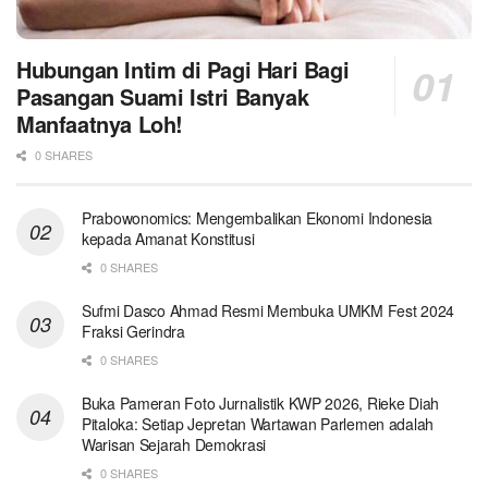
Hubungan Intim di Pagi Hari Bagi
Pasangan Suami Istri Banyak
Manfaatnya Loh!
0 SHARES
Prabowonomics: Mengembalikan Ekonomi Indonesia
kepada Amanat Konstitusi
0 SHARES
Sufmi Dasco Ahmad Resmi Membuka UMKM Fest 2024
Fraksi Gerindra
0 SHARES
Buka Pameran Foto Jurnalistik KWP 2026, Rieke Diah
Pitaloka: Setiap Jepretan Wartawan Parlemen adalah
Warisan Sejarah Demokrasi
0 SHARES