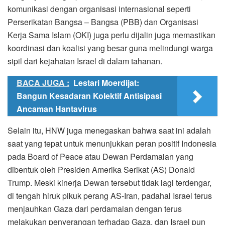
komunikasi dengan organisasi internasional seperti
Perserikatan Bangsa – Bangsa (PBB) dan Organisasi
Kerja Sama Islam (OKI) juga perlu dijalin juga memastikan
koordinasi dan koalisi yang besar guna melindungi warga
sipil dari kejahatan Israel di dalam tahanan.
BACA JUGA :
Lestari Moerdijat:
Bangun Kesadaran Kolektif Antisipasi
Ancaman Hantavirus
Selain itu, HNW juga menegaskan bahwa saat ini adalah
saat yang tepat untuk menunjukkan peran positif Indonesia
pada Board of Peace atau Dewan Perdamaian yang
dibentuk oleh Presiden Amerika Serikat (AS) Donald
Trump. Meski kinerja Dewan tersebut tidak lagi terdengar,
di tengah hiruk pikuk perang AS-Iran, padahal Israel terus
menjauhkan Gaza dari perdamaian dengan terus
melakukan penyerangan terhadap Gaza, dan Israel pun