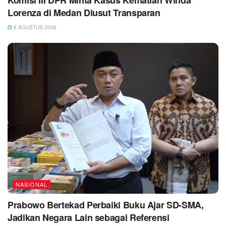
Komisi III DPR Minta Kasus Kematian Winda
Lorenza di Medan Diusut Transparan
8 AGUSTUS 2026
NASIONAL
Prabowo Bertekad Perbaiki Buku Ajar SD-SMA,
Jadikan Negara Lain sebagai Referensi