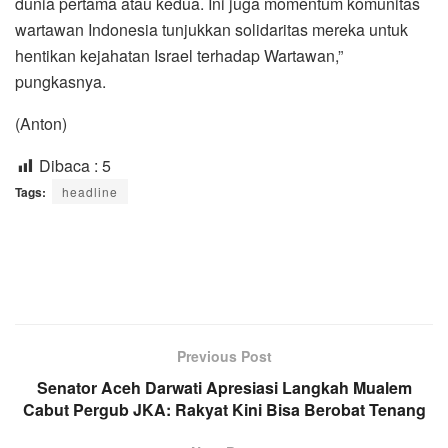
dunia pertama atau kedua. Ini juga momentum komunitas
wartawan Indonesia tunjukkan solidaritas mereka untuk
hentikan kejahatan Israel terhadap Wartawan,”
pungkasnya.
(Anton)
Dibaca :
5
Tags:
headline
Previous Post
Senator Aceh Darwati Apresiasi Langkah Mualem
Cabut Pergub JKA: Rakyat Kini Bisa Berobat Tenang