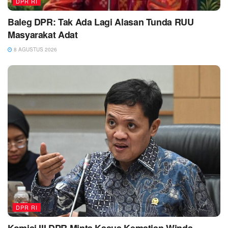
DPR RI
Baleg DPR: Tak Ada Lagi Alasan Tunda RUU
Masyarakat Adat
8 AGUSTUS 2026
DPR RI