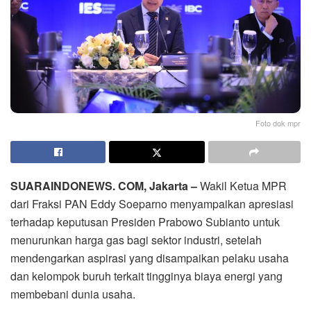
Foto dok mpr
SUARAINDONEWS. COM, Jakarta –
Wakil Ketua MPR
dari Fraksi PAN Eddy Soeparno menyampaikan apresiasi
terhadap keputusan Presiden Prabowo Subianto untuk
menurunkan harga gas bagi sektor industri, setelah
mendengarkan aspirasi yang disampaikan pelaku usaha
dan kelompok buruh terkait tingginya biaya energi yang
membebani dunia usaha.