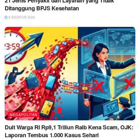
21 Jenis Penyakit dan Layanan yang Tidak
Ditanggung BPJS Kesehatan
9 AGUSTUS 2026
MEGAPOLITAN
Duit Warga RI Rp9,1 Triliun Raib Kena Scam, OJK:
Laporan Tembus 1.000 Kasus Sehari