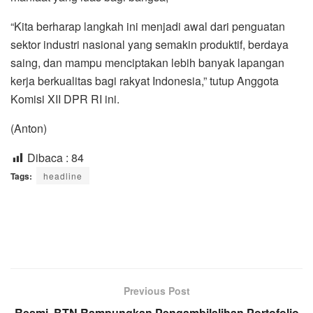
“Kita berharap langkah ini menjadi awal dari penguatan
sektor industri nasional yang semakin produktif, berdaya
saing, dan mampu menciptakan lebih banyak lapangan
kerja berkualitas bagi rakyat Indonesia,” tutup Anggota
Komisi XII DPR RI ini.
(Anton)
Dibaca :
84
Tags:
headline
Previous Post
Resmi, BTN Rampungkan Pengambilalihan Portofolio