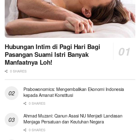
Hubungan Intim di Pagi Hari Bagi
Pasangan Suami Istri Banyak
Manfaatnya Loh!
0 SHARES
Prabowonomics: Mengembalikan Ekonomi Indonesia
kepada Amanat Konstitusi
0 SHARES
Ahmad Muzani: Qanun Asasi NU Menjadi Landasan
Menjaga Persatuan dan Keutuhan Negara
0 SHARES