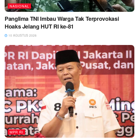
NASIONAL
Panglima TNI Imbau Warga Tak Terprovokasi
Hoaks Jelang HUT RI ke-81
10 AGUSTUS 2026
MPR RI