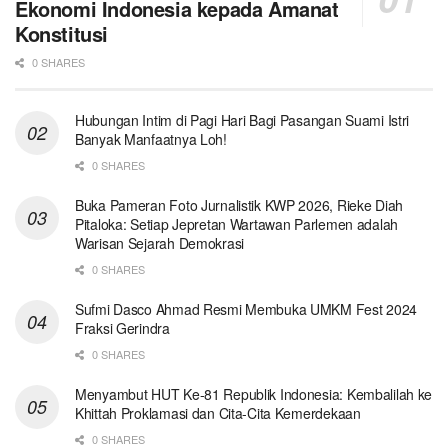
Ekonomi Indonesia kepada Amanat
Konstitusi
0 SHARES
Hubungan Intim di Pagi Hari Bagi Pasangan Suami Istri
Banyak Manfaatnya Loh!
0 SHARES
Buka Pameran Foto Jurnalistik KWP 2026, Rieke Diah
Pitaloka: Setiap Jepretan Wartawan Parlemen adalah
Warisan Sejarah Demokrasi
0 SHARES
Sufmi Dasco Ahmad Resmi Membuka UMKM Fest 2024
Fraksi Gerindra
0 SHARES
Menyambut HUT Ke-81 Republik Indonesia: Kembalilah ke
Khittah Proklamasi dan Cita-Cita Kemerdekaan
0 SHARES