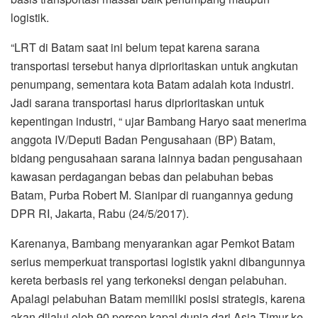
logistik.
“LRT di Batam saat ini belum tepat karena sarana
transportasi tersebut hanya diprioritaskan untuk angkutan
penumpang, sementara kota Batam adalah kota industri.
Jadi sarana transportasi harus diprioritaskan untuk
kepentingan industri, “ ujar Bambang Haryo saat menerima
anggota IV/Deputi Badan Pengusahaan (BP) Batam,
bidang pengusahaan sarana lainnya badan pengusahaan
kawasan perdagangan bebas dan pelabuhan bebas
Batam, Purba Robert M. Sianipar di ruangannya gedung
DPR RI, Jakarta, Rabu (24/5/2017).
Karenanya, Bambang menyarankan agar Pemkot Batam
serius memperkuat transportasi logistik yakni dibangunnya
kereta berbasis rel yang terkoneksi dengan pelabuhan.
Apalagi pelabuhan Batam memiliki posisi strategis, karena
akan dilalui oleh 90 persen kapal dunia dari Asia Timur ke