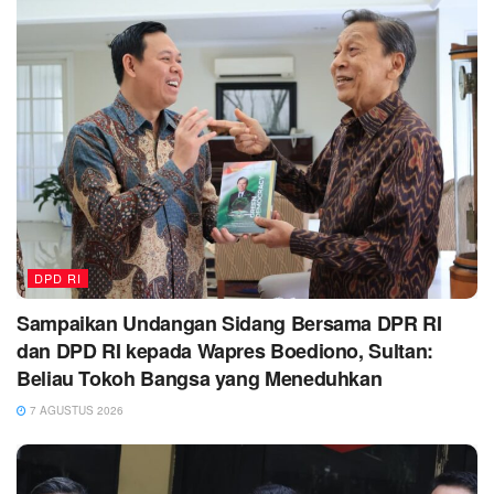
DPD RI
Sampaikan Undangan Sidang Bersama DPR RI
dan DPD RI kepada Wapres Boediono, Sultan:
Beliau Tokoh Bangsa yang Meneduhkan
7 AGUSTUS 2026