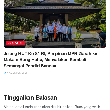
NASIONAL
Jelang HUT Ke-81 RI, Pimpinan MPR Ziarah ke
Makam Bung Hatta, Menyalakan Kembali
Semangat Pendiri Bangsa
7 AGUSTUS 2026
Tinggalkan Balasan
Alamat email Anda tidak akan dipublikasikan.
Ruas yang wajib