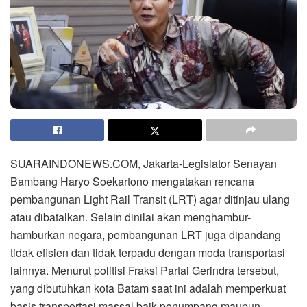
SUARAINDONEWS.COM, Jakarta-Legislator Senayan
Bambang Haryo Soekartono mengatakan rencana
pembangunan Light Rail Transit (LRT) agar ditinjau ulang
atau dibatalkan. Selain dinilai akan menghambur-
hamburkan negara, pembangunan LRT juga dipandang
tidak efisien dan tidak terpadu dengan moda transportasi
lainnya. Menurut politisi Fraksi Partai Gerindra tersebut,
yang dibutuhkan kota Batam saat ini adalah memperkuat
basis transportasi massal baik penumpang maupun