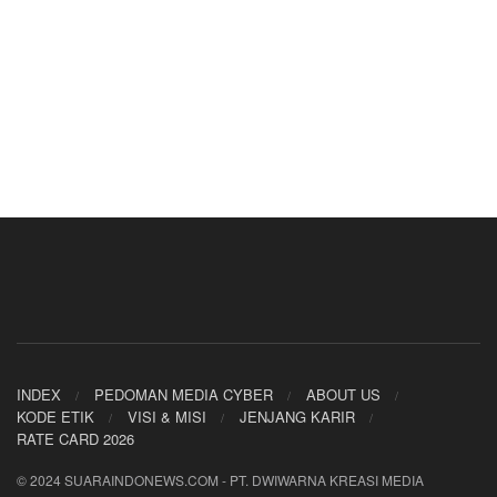
INDEX
PEDOMAN MEDIA CYBER
ABOUT US
KODE ETIK
VISI & MISI
JENJANG KARIR
RATE CARD 2026
© 2024 SUARAINDONEWS.COM - PT. DWIWARNA KREASI MEDIA