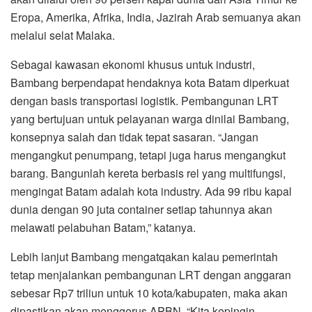
Eropa, Amerika, Afrika, India, Jazirah Arab semuanya akan
melalui selat Malaka.
Sebagai kawasan ekonomi khusus untuk industri,
Bambang berpendapat hendaknya kota Batam diperkuat
dengan basis transportasi logistik. Pembangunan LRT
yang bertujuan untuk pelayanan warga dinilai Bambang,
konsepnya salah dan tidak tepat sasaran. “Jangan
mengangkut penumpang, tetapi juga harus mengangkut
barang. Bangunlah kereta berbasis rel yang multifungsi,
mengingat Batam adalah kota industry. Ada 99 ribu kapal
dunia dengan 90 juta container setiap tahunnya akan
melawati pelabuhan Batam,” katanya.
Lebih lanjut Bambang mengatqakan kalau pemerintah
tetap menjalankan pembangunan LRT dengan anggaran
sebesar Rp7 triliun untuk 10 kota/kabupaten, maka akan
dipastikan akan menggerus APBN. “Kita kepingin