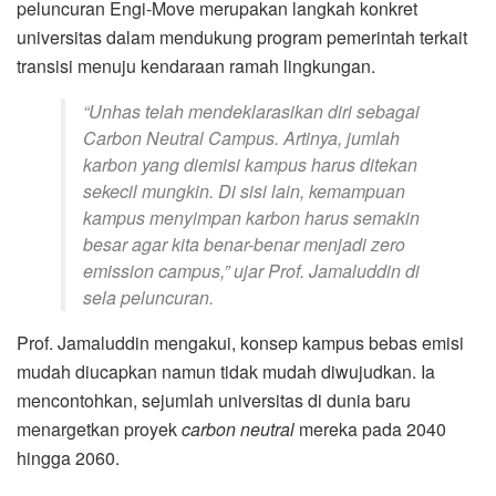
peluncuran Engi-Move merupakan langkah konkret
universitas dalam mendukung program pemerintah terkait
transisi menuju kendaraan ramah lingkungan.
“Unhas telah mendeklarasikan diri sebagai
Carbon Neutral Campus
. Artinya, jumlah
karbon yang diemisi kampus harus ditekan
sekecil mungkin. Di sisi lain, kemampuan
kampus menyimpan karbon harus semakin
besar agar kita benar-benar menjadi
zero
emission campus
,” ujar Prof. Jamaluddin di
sela peluncuran.
Prof. Jamaluddin mengakui, konsep kampus bebas emisi
mudah diucapkan namun tidak mudah diwujudkan. Ia
mencontohkan, sejumlah universitas di dunia baru
menargetkan proyek
carbon neutral
mereka pada 2040
hingga 2060.