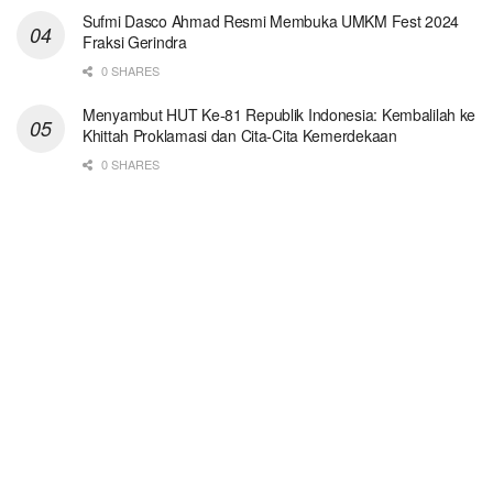
Sufmi Dasco Ahmad Resmi Membuka UMKM Fest 2024
Fraksi Gerindra
0 SHARES
Menyambut HUT Ke-81 Republik Indonesia: Kembalilah ke
Khittah Proklamasi dan Cita-Cita Kemerdekaan
0 SHARES