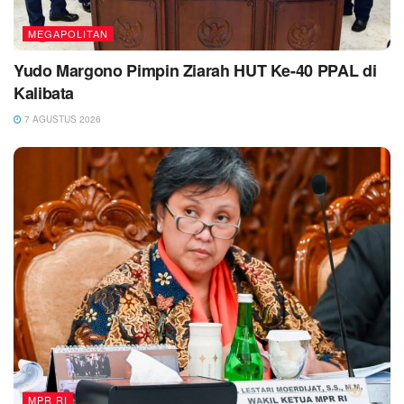
MEGAPOLITAN
Yudo Margono Pimpin Ziarah HUT Ke-40 PPAL di
Kalibata
7 AGUSTUS 2026
MPR RI