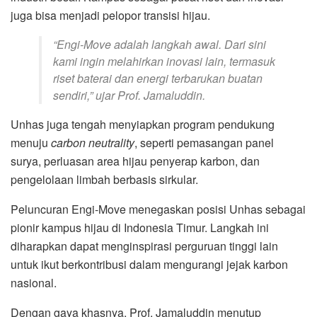
juga bisa menjadi pelopor transisi hijau.
“Engi-Move adalah langkah awal. Dari sini
kami ingin melahirkan inovasi lain, termasuk
riset baterai dan energi terbarukan buatan
sendiri,” ujar Prof. Jamaluddin.
Unhas juga tengah menyiapkan program pendukung
menuju
carbon neutrality
, seperti pemasangan panel
surya, perluasan area hijau penyerap karbon, dan
pengelolaan limbah berbasis sirkular.
Peluncuran Engi-Move menegaskan posisi Unhas sebagai
pionir kampus hijau di Indonesia Timur. Langkah ini
diharapkan dapat menginspirasi perguruan tinggi lain
untuk ikut berkontribusi dalam mengurangi jejak karbon
nasional.
Dengan gaya khasnya, Prof. Jamaluddin menutup