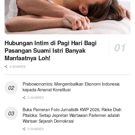
Hubungan Intim di Pagi Hari Bagi
Pasangan Suami Istri Banyak
Manfaatnya Loh!
0 SHARES
Prabowonomics: Mengembalikan Ekonomi Indonesia
kepada Amanat Konstitusi
0 SHARES
Buka Pameran Foto Jurnalistik KWP 2026, Rieke Diah
Pitaloka: Setiap Jepretan Wartawan Parlemen adalah
Warisan Sejarah Demokrasi
0 SHARES