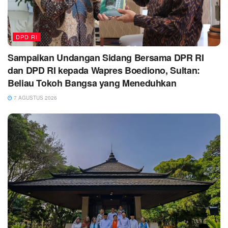
DPD RI
Sampaikan Undangan Sidang Bersama DPR RI
dan DPD RI kepada Wapres Boediono, Sultan:
Beliau Tokoh Bangsa yang Meneduhkan
7 AGUSTUS 2026