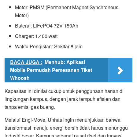
Motor: PMSM (Permanent Magnet Synchronous
Motor)
Baterai: LiFePO4 72V 150Ah
Charger: 1.400 watt
Waktu Pengisian: Sekitar 8 jam
BACA JUGA :
Menhub: Aplikasi
Mobile Permudah Pemesanan Tiket
Whoosh
Kapasitas ini dinilai cukup untuk penggunaan harian di
lingkungan kampus, dengan jarak tempuh efisien dan
tanpa emisi gas buang.
Melalui Engi-Move, Unhas ingin menunjukkan bahwa
transformasi menuju energi bersih tidak harus menunggu
industri besar. Kampus sebagai pusat riset dan inovasi