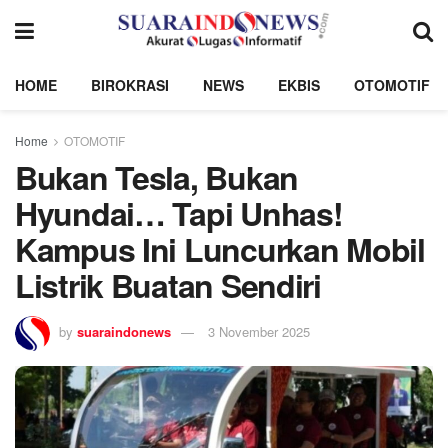
HOME
BIROKRASI
NEWS
EKBIS
OTOMOTIF
Home
OTOMOTIF
Bukan Tesla, Bukan
Hyundai… Tapi Unhas!
Kampus Ini Luncurkan Mobil
Listrik Buatan Sendiri
by
suaraindonews
3 November 2025