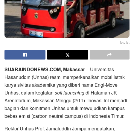
foto ist
SUARAINDONEWS.COM, Makassar –
Universitas
Hasanuddin (Unhas) resmi memperkenalkan mobil listrik
karya sivitas akademika yang diberi nama Engi-Move
Unhas, dalam kegiatan
soft launching
di Halaman JK
Arenatorium, Makassar, Minggu (2/11). Inovasi ini menjadi
bagian dari komitmen Unhas untuk mewujudkan kampus
bebas emisi (carbon neutral campus) di Indonesia Timur.
Rektor Unhas Prof. Jamaluddin Jompa mengatakan,