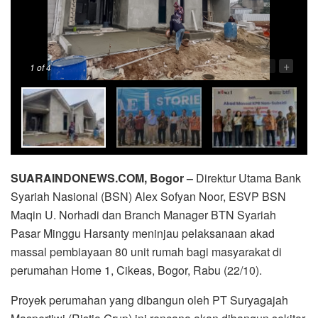
-
+
1
of 4
SUARAINDONEWS.COM, Bogor –
Direktur Utama Bank
Syariah Nasional (BSN) Alex Sofyan Noor, ESVP BSN
Maqin U. Norhadi dan Branch Manager BTN Syariah
Pasar Minggu Harsanty meninjau pelaksanaan akad
massal pembiayaan 80 unit rumah bagi masyarakat di
perumahan Home 1, Cikeas, Bogor, Rabu (22/10).
Proyek perumahan yang dibangun oleh PT Suryagajah