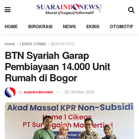
HOME
BIROKRASI
NEWS
EKBIS
OTOMOTIF
Home
LENSA UTAMA
BERITA FOTO
BTN Syariah Garap
Pembiayaan 14.000 Unit
Rumah di Bogor
by
suaraindonews
22 Oktober 2025