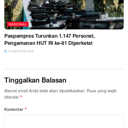
NASIONAL
Paspampres Turunkan 1.147 Personel,
Pengamanan HUT RI ke-81 Diperketat
10 AGUSTUS 2026
Tinggalkan Balasan
Alamat email Anda tidak akan dipublikasikan.
Ruas yang wajib
ditandai
*
Komentar
*