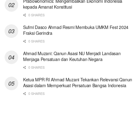
Prabowonomics: Mengembalikan Ekonomi Indonesia
kepada Amanat Konstitusi
0 SHARES
Sufmi Dasco Ahmad Resmi Membuka UMKM Fest 2024
Fraksi Gerindra
0 SHARES
Ahmad Muzani: Qanun Asasi NU Menjadi Landasan
Menjaga Persatuan dan Keutuhan Negara
0 SHARES
Ketua MPR RI Ahmad Muzani Tekankan Relevansi Qanun
Asasi dalam Memperkuat Persatuan Bangsa Indonesia
0 SHARES