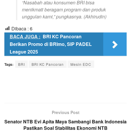
“Nasabah atau konsumen BRI bisa
menikmati beragam program dan produk
unggulan kami,” pungkasnya. (Akhirudin)
Dibaca :
6
BACA JUGA :
BRI KC Pancoran
Berikan Promo di BRImo, SIP PADEL
League 2025
Tags:
BRI
BRI KC Pancoran
Mesin EDC
Previous Post
Senator NTB Evi Apita Maya Sambangi Bank Indonesia
Pastikan Soal Stabilitas Ekonomi NTB