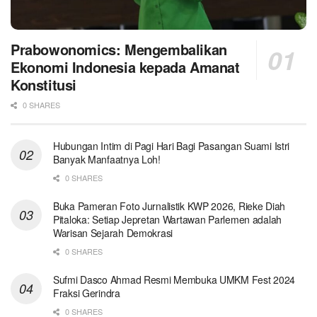
Prabowonomics: Mengembalikan
Ekonomi Indonesia kepada Amanat
Konstitusi
0 SHARES
Hubungan Intim di Pagi Hari Bagi Pasangan Suami Istri
Banyak Manfaatnya Loh!
0 SHARES
Buka Pameran Foto Jurnalistik KWP 2026, Rieke Diah
Pitaloka: Setiap Jepretan Wartawan Parlemen adalah
Warisan Sejarah Demokrasi
0 SHARES
Sufmi Dasco Ahmad Resmi Membuka UMKM Fest 2024
Fraksi Gerindra
0 SHARES