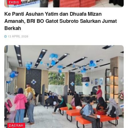
EKBIS
Ke Panti Asuhan Yatim dan Dhuafa Mizan
Amanah, BRI BO Gatot Subroto Salurkan Jumat
Berkah
13 APRIL 2026
DAERAH