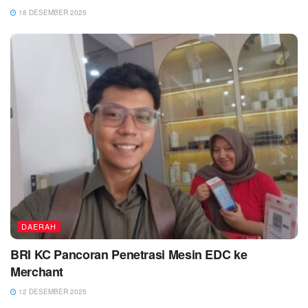
18 DESEMBER 2025
DAERAH
BRI KC Pancoran Penetrasi Mesin EDC ke
Merchant
12 DESEMBER 2025