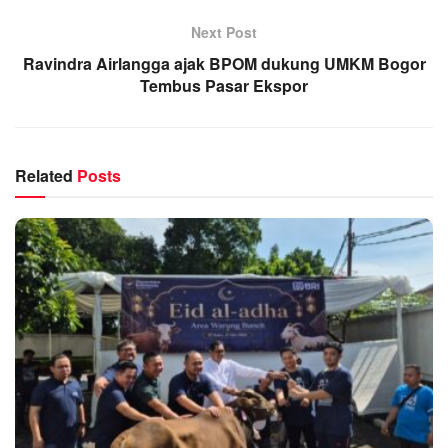
Next Post
Ravindra Airlangga ajak BPOM dukung UMKM Bogor
Tembus Pasar Ekspor
Related
Posts