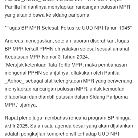
Panitia ini nantinya menyiapkan rancangan putusan MPR
yang akan dibawa ke sidang paripurna.
*Tugas BP MPR Selesai, Fokus ke UUD NRI Tahun 1945*
Andreas menegaskan, setelah laporan diserahkan, tugas
BP MPR terkait PPHN dinyatakan selesai sesuai amanat
Keputusan MPR Nomor 3 Tahun 2024.
“Merujuk ketentuan Tata Tertib MPR, maka pembahasan
mengenai PPHN selanjutnya, dilakukan oleh Panitia
_Adhoc_ sebagai alat kelengkapan MPR yang berwenang
menyiapkan rancangan putusan MPR, untuk kemudian
dilaporkan dan diambil putusan dalam Sidang Paripurna
MPR,” ujarnya.
Rapat pleno juga membahas rencana program BP hingga
akhir 2025. Salah satu agenda besar yang akan dijalankan
adalah pengkajian komprehensif terhadap UUD NRI