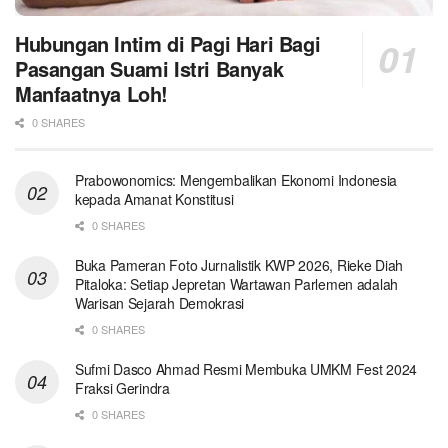
Hubungan Intim di Pagi Hari Bagi
Pasangan Suami Istri Banyak
Manfaatnya Loh!
0 SHARES
Prabowonomics: Mengembalikan Ekonomi Indonesia
kepada Amanat Konstitusi
0 SHARES
Buka Pameran Foto Jurnalistik KWP 2026, Rieke Diah
Pitaloka: Setiap Jepretan Wartawan Parlemen adalah
Warisan Sejarah Demokrasi
0 SHARES
Sufmi Dasco Ahmad Resmi Membuka UMKM Fest 2024
Fraksi Gerindra
0 SHARES