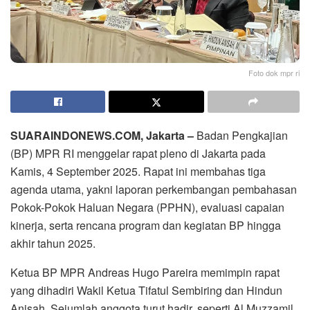
Foto dok mpr ri
SUARAINDONEWS.COM, Jakarta –
Badan Pengkajian
(BP) MPR RI menggelar rapat pleno di Jakarta pada
Kamis, 4 September 2025. Rapat ini membahas tiga
agenda utama, yakni laporan perkembangan pembahasan
Pokok-Pokok Haluan Negara (PPHN), evaluasi capaian
kinerja, serta rencana program dan kegiatan BP hingga
akhir tahun 2025.
Ketua BP MPR Andreas Hugo Pareira memimpin rapat
yang dihadiri Wakil Ketua Tifatul Sembiring dan Hindun
Anisah. Sejumlah anggota turut hadir, seperti Al Muzzamil