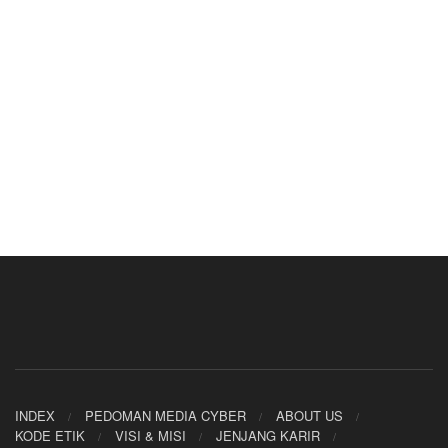
INDEX
PEDOMAN MEDIA CYBER
ABOUT US
KODE ETIK
VISI & MISI
JENJANG KARIR