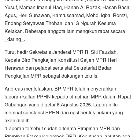
Yusuf, Maman Imanul Haq, Hanan A. Rozak, Hasan Basri
Agus, Heri Gunawan, Kamrussamad, Mohd. Iqbal Romzi,
Endang Setyawati Thohari, dan IG Ngurah Kesuma
Kelakan. Beberapa anggota lain mengikuti rapat secara
_daring_.
Turut hadir Sekretaris Jenderal MPR RI Siti Fauziah,
Kepala Biro Pengkajian Konstitusi Setjen MPR Heri
Herawan dan pejabat serta staf Sekretariat Badan
Pengkajian MPR sebagai dukungan teknis.
Andreas menjelaskan, BP MPR telah menyerahkan
laporan kajian PPHN kepada pimpinan MPR dalam Rapat
Gabungan yang digelar 6 Agustus 2025. Laporan itu
memuat substansi PPHN dan opsi bentuk hukum yang
akan dipilih.
“Laporan tersebut sudah diterima Pimpinan MPR dan
Pimpinan Fraksi/ Kelompok DPD. Keputusan lanjutan ada