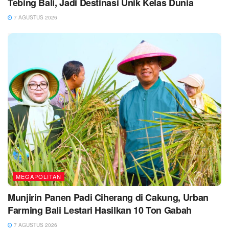
Tebing Bali, Jadi Destinasi Unik Kelas Dunia
7 AGUSTUS 2026
MEGAPOLITAN
Munjirin Panen Padi Ciherang di Cakung, Urban
Farming Bali Lestari Hasilkan 10 Ton Gabah
7 AGUSTUS 2026