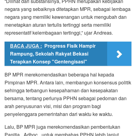
“Dilihat dari substansinya, PPHN merupakan kebijakan
negara yang sebaiknya ditetapkan MPR, sebagai lembaga
negara yang memiliki kewenangan untuk mengubah dan
menetapkan aturan tertulis tertinggi serta memiliki
representatif kelembagaan tertinggi,” ujar Andreas.
BACA JUGA :
Progress Fisik Hampir
Rampung, Sekolah Rakyat Bekasi
Terapkan Konsep "Gentengisasi"
BP MPR merekomendasikan beberapa hal kepada
Pimpinan MPR. Antara lain, membangun konsensus politik
sehingga terbangun kesepahaman dan kesepakatan
bersama, tentang perlunya PPHN sebagai pedoman dan
arah penyusunan visi, misi dan program bagi
penyelenggara pemerintahan dari waktu ke waktu.
Lalu, BP MPR juga merekomendasikan pembentukan
Panitia _Adhoc_ untuk membahas PPHN lebih lanjut.