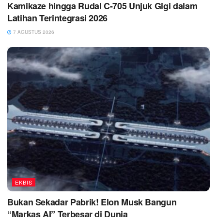
Kamikaze hingga Rudal C-705 Unjuk Gigi dalam
Latihan Terintegrasi 2026
7 AGUSTUS 2026
EKBIS
Bukan Sekadar Pabrik! Elon Musk Bangun
“Markas AI” Terbesar di Dunia