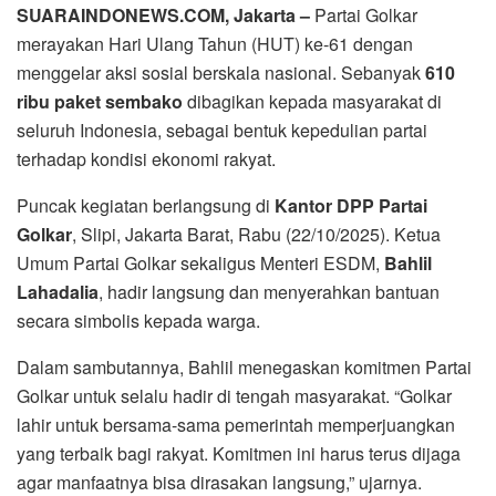
SUARAINDONEWS.COM, Jakarta –
Partai Golkar
merayakan Hari Ulang Tahun (HUT) ke-61 dengan
menggelar aksi sosial berskala nasional. Sebanyak
610
ribu paket sembako
dibagikan kepada masyarakat di
seluruh Indonesia, sebagai bentuk kepedulian partai
terhadap kondisi ekonomi rakyat.
Puncak kegiatan berlangsung di
Kantor DPP Partai
Golkar
, Slipi, Jakarta Barat, Rabu (22/10/2025). Ketua
Umum Partai Golkar sekaligus Menteri ESDM,
Bahlil
Lahadalia
, hadir langsung dan menyerahkan bantuan
secara simbolis kepada warga.
Dalam sambutannya, Bahlil menegaskan komitmen Partai
Golkar untuk selalu hadir di tengah masyarakat. “Golkar
lahir untuk bersama-sama pemerintah memperjuangkan
yang terbaik bagi rakyat. Komitmen ini harus terus dijaga
agar manfaatnya bisa dirasakan langsung,” ujarnya.