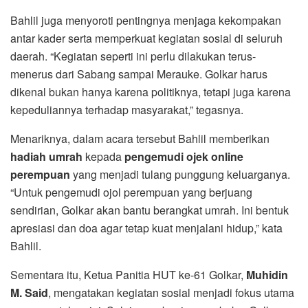
Bahlil juga menyoroti pentingnya menjaga kekompakan
antar kader serta memperkuat kegiatan sosial di seluruh
daerah. “Kegiatan seperti ini perlu dilakukan terus-
menerus dari Sabang sampai Merauke. Golkar harus
dikenal bukan hanya karena politiknya, tetapi juga karena
kepeduliannya terhadap masyarakat,” tegasnya.
Menariknya, dalam acara tersebut Bahlil memberikan
hadiah umrah
kepada
pengemudi ojek online
perempuan
yang menjadi tulang punggung keluarganya.
“Untuk pengemudi ojol perempuan yang berjuang
sendirian, Golkar akan bantu berangkat umrah. Ini bentuk
apresiasi dan doa agar tetap kuat menjalani hidup,” kata
Bahlil.
Sementara itu, Ketua Panitia HUT ke-61 Golkar,
Muhidin
M. Said
, mengatakan kegiatan sosial menjadi fokus utama