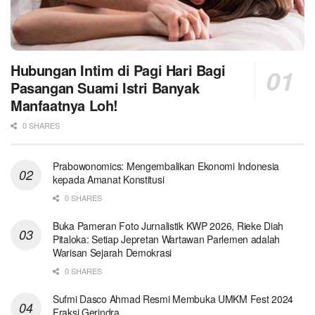
Hubungan Intim di Pagi Hari Bagi
Pasangan Suami Istri Banyak
Manfaatnya Loh!
0 SHARES
Prabowonomics: Mengembalikan Ekonomi Indonesia
kepada Amanat Konstitusi
0 SHARES
Buka Pameran Foto Jurnalistik KWP 2026, Rieke Diah
Pitaloka: Setiap Jepretan Wartawan Parlemen adalah
Warisan Sejarah Demokrasi
0 SHARES
Sufmi Dasco Ahmad Resmi Membuka UMKM Fest 2024
Fraksi Gerindra