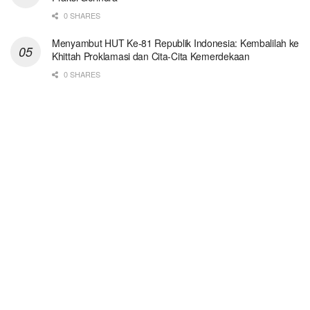
0 SHARES
Menyambut HUT Ke-81 Republik Indonesia: Kembalilah ke
Khittah Proklamasi dan Cita-Cita Kemerdekaan
0 SHARES