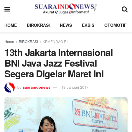
HOME
BIROKRASI
NEWS
EKBIS
OTOMOTIF
Home
BIROKRASI
KEMENDAG RI
13th Jakarta Internasional
BNI Java Jazz Festival
Segera Digelar Maret Ini
by
suaraindonews
19 Januari 2017