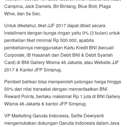
Campina, Jack Daniels, Bir Bintang, Blue Bird, Plaga
Wine, dan 5a Sec.
Untuk diketahui, tiket JJF 2017 dapat dibeli secara
lnstallment dengan bunga ringan yaitu 0% (3 bulan) untuk
pembelian tiket minimal Rp 500.000, apabila
pembeliannya menggunakan Kartu Kredit BNI (kecuali
Corporate, iB Hasanah dan Debit BNI & Debit Syariah
Card) di BNI Gallery Wisma 46 Jakarta, atau Website JJF
2017 & Kantor JFP Simprug.
Pembeli bahkan bisa memperoleh potongan harga hingga
50% dari nilai transaksi dengan memanfaatkan BNI
Reward Points, berlaku maksimal Rp 1 juta di BNI Gallery
Wisma 46 Jakarta & kantor JFP Simprug.
VP Marketing Garuda Indonesia, Selfie Dewiyanti
mengemukakan dukungan Garuda Indonesia dalam Java