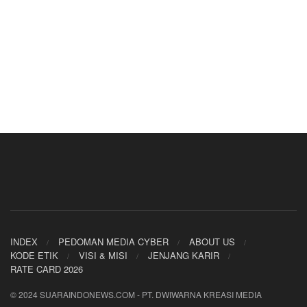
INDEX
PEDOMAN MEDIA CYBER
ABOUT US
KODE ETIK
VISI & MISI
JENJANG KARIR
RATE CARD 2026
© 2024 SUARAINDONEWS.COM - PT. DWIWARNA KREASI MEDIA