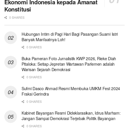
Ekonomi Indonesia kepada Amanat
Konstitusi
0 SHARES
Hubungan Intim di Pagi Hari Bagi Pasangan Suami Istri
Banyak Manfaatnya Loh!
0 SHARES
Buka Pameran Foto Jurnalistik KWP 2026, Rieke Diah
Pitaloka: Setiap Jepretan Wartawan Parlemen adalah
Warisan Sejarah Demokrasi
0 SHARES
Sufmi Dasco Ahmad Resmi Membuka UMKM Fest 2024
Fraksi Gerindra
0 SHARES
Kabinet Bayangan Resmi Dideklarasikan, Idrus Marham:
Jangan Sampai Demokrasi Terjebak Politik Bayangan
0 SHARES