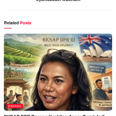
Related
Posts
DAERAH