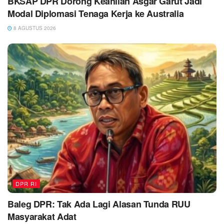
BKSAP DPR Dorong Keahlian Asgar Garut Jadi
Modal Diplomasi Tenaga Kerja ke Australia
8 AGUSTUS 2026
DPR RI
Baleg DPR: Tak Ada Lagi Alasan Tunda RUU
Masyarakat Adat