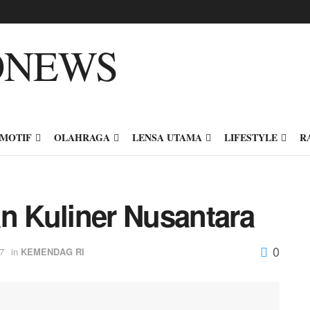
MOTIF
OLAHRAGA
LENSA UTAMA
LIFESTYLE
R
an Kuliner Nusantara
0
7
in
KEMENDAG RI