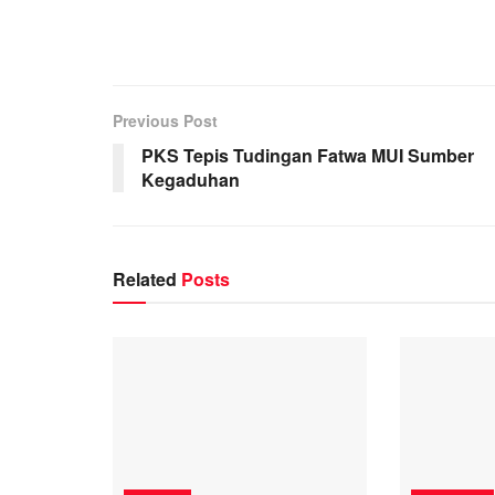
Previous Post
PKS Tepis Tudingan Fatwa MUI Sumber
Kegaduhan
Related
Posts