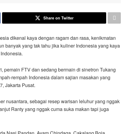
Share on Twitter
ia dikenal kaya dengan ragam dan rasa, kenikmatan
banyak yang tak tahu jika kuliner Indonesia yang kaya
 Indonesia.
ri, pemain FTV dan sedang bermain di sinetron Tukang
mpah-rempah Indonesia dalam sajian masakan yang
7, Jakarta Pusat.
er nusantara, sebagai resep warisan leluhur yang nggak
 lanjut Ranty yang nggak cuma suka makan tapi juga
 ada Nasi Pandan, Ayam Chindaga, Cakalang Boja,