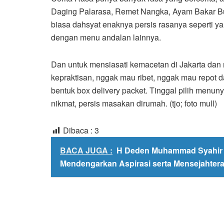
Daging Palarasa, Remet Nangka, Ayam Bakar Bu
biasa dahsyat enaknya persis rasanya seperti y
dengan menu andalan lainnya.
Dan untuk mensiasati kemacetan di Jakarta dan m
kepraktisan, nggak mau ribet, nggak mau repot 
bentuk box delivery packet. Tinggal pilih menun
nikmat, persis masakan dirumah. (tjo; foto mull)
Dibaca :
3
BACA JUGA :
H Deden Muhammad Syahir 
Mendengarkan Aspirasi serta Mensejahter