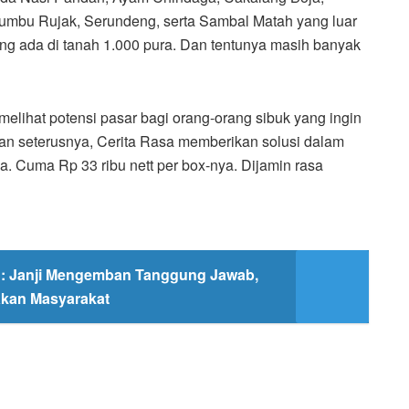
mbu Rujak, Serundeng, serta Sambal Matah yang luar
ang ada di tanah 1.000 pura. Dan tentunya masih banyak
elihat potensi pasar bagi orang-orang sibuk yang ingin
dan seterusnya, Cerita Rasa memberikan solusi dalam
ya. Cuma Rp 33 ribu nett per box-nya. Dijamin rasa
: Janji Mengemban Tanggung Jawab,
akan Masyarakat