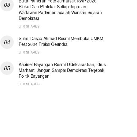
Buka Pameran Foto Jurnalistik KWP 2026,
Rieke Diah Pitaloka: Setiap Jepretan
Wartawan Parlemen adalah Warisan Sejarah
Demokrasi
0 SHARES
Sufmi Dasco Ahmad Resmi Membuka UMKM
Fest 2024 Fraksi Gerindra
0 SHARES
Kabinet Bayangan Resmi Dideklarasikan, Idrus
Marham: Jangan Sampai Demokrasi Terjebak
Politik Bayangan
0 SHARES