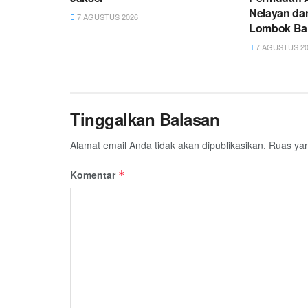
Nelayan da
7 AGUSTUS 2026
Lombok Ba
7 AGUSTUS 20
Tinggalkan Balasan
Alamat email Anda tidak akan dipublikasikan.
Ruas yan
Komentar
*