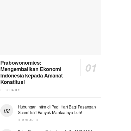
Prabowonomics:
Mengembalikan Ekonomi
Indonesia kepada Amanat
Konstitusi
0 SHARES
Hubungan Intim di Pagi Hari Bagi Pasangan
Suami Istri Banyak Manfaatnya Loh!
0 SHARES