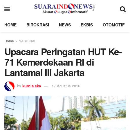
HOME
BIROKRASI
NEWS
EKBIS
OTOMOTIF
Home
NASIONAL
Upacara Peringatan HUT Ke-
71 Kemerdekaan RI di
Lantamal III Jakarta
by
kurnia eka
17 Agustus 2016