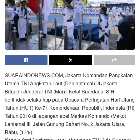
SUARAINDONEWS.COM, Jakarta-Komandan Pangkalan
Utama TNI Angkatan Laut (Danlantamal) III Jakarta
Brigadir Jenderal TNI (Mar) I Ketut Suardana, S.H,
bertindak selaku Irup pada Upacara Peringatan Hari Ulang
Tahun (HUT) Ke-71 Kemerdekaan Republik Indonesia (RI)
Tahun 2016 di lapangan apel Markas Komando (Mako)
Lantamal III, Jalan Gunung Sahari No. 2 Jakarta Utara,
Rabu, (17/8).