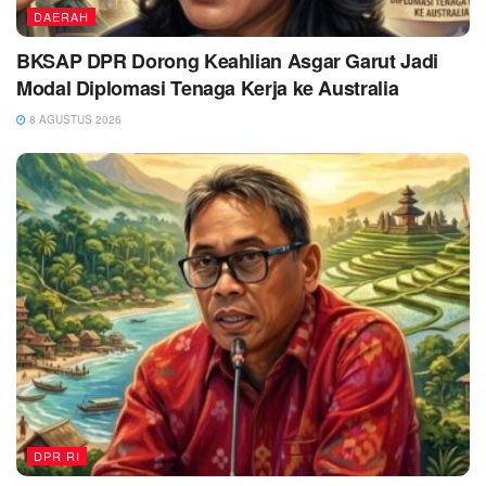
DAERAH
BKSAP DPR Dorong Keahlian Asgar Garut Jadi
Modal Diplomasi Tenaga Kerja ke Australia
8 AGUSTUS 2026
DPR RI