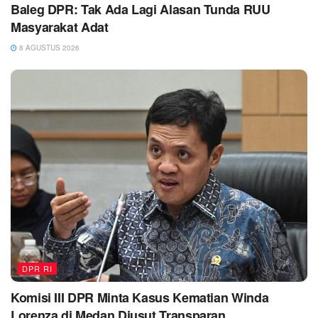
Baleg DPR: Tak Ada Lagi Alasan Tunda RUU
Masyarakat Adat
8 AGUSTUS 2026
DPR RI
Komisi III DPR Minta Kasus Kematian Winda
Lorenza di Medan Diusut Transparan