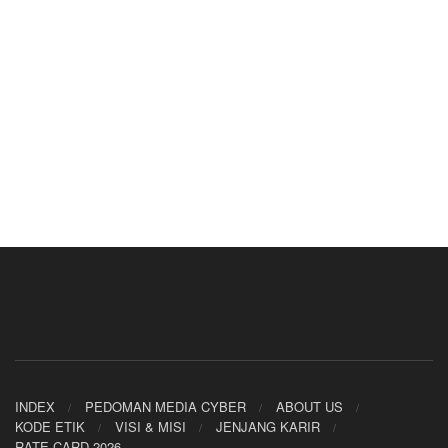
INDEX
PEDOMAN MEDIA CYBER
ABOUT US
KODE ETIK
VISI & MISI
JENJANG KARIR
RATE CARD 2026