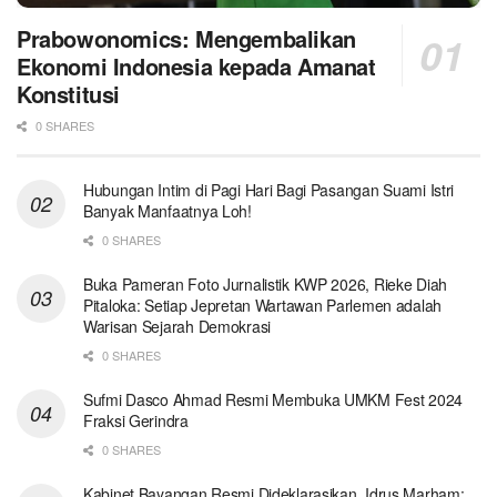
Prabowonomics: Mengembalikan
Ekonomi Indonesia kepada Amanat
Konstitusi
0 SHARES
Hubungan Intim di Pagi Hari Bagi Pasangan Suami Istri
Banyak Manfaatnya Loh!
0 SHARES
Buka Pameran Foto Jurnalistik KWP 2026, Rieke Diah
Pitaloka: Setiap Jepretan Wartawan Parlemen adalah
Warisan Sejarah Demokrasi
0 SHARES
Sufmi Dasco Ahmad Resmi Membuka UMKM Fest 2024
Fraksi Gerindra
0 SHARES
Kabinet Bayangan Resmi Dideklarasikan, Idrus Marham: