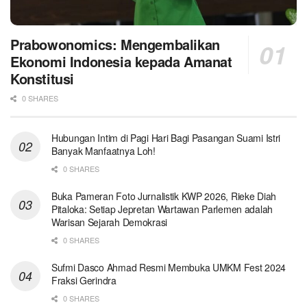
Prabowonomics: Mengembalikan
Ekonomi Indonesia kepada Amanat
Konstitusi
0 SHARES
Hubungan Intim di Pagi Hari Bagi Pasangan Suami Istri
Banyak Manfaatnya Loh!
0 SHARES
Buka Pameran Foto Jurnalistik KWP 2026, Rieke Diah
Pitaloka: Setiap Jepretan Wartawan Parlemen adalah
Warisan Sejarah Demokrasi
0 SHARES
Sufmi Dasco Ahmad Resmi Membuka UMKM Fest 2024
Fraksi Gerindra
0 SHARES