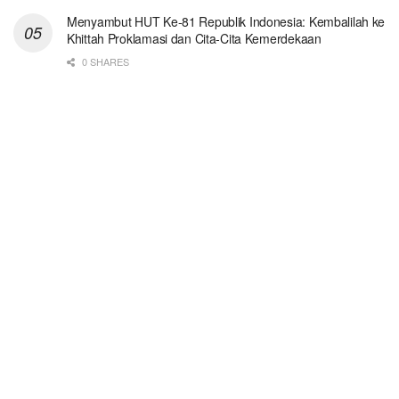
Menyambut HUT Ke-81 Republik Indonesia: Kembalilah ke
Khittah Proklamasi dan Cita-Cita Kemerdekaan
0 SHARES