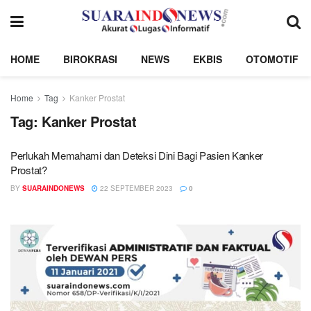
HOME
BIROKRASI
NEWS
EKBIS
OTOMOTIF
Home
Tag
Kanker Prostat
Tag:
Kanker Prostat
Perlukah Memahami dan Deteksi Dini Bagi Pasien Kanker
Prostat?
BY
SUARAINDONEWS
22 SEPTEMBER 2023
0