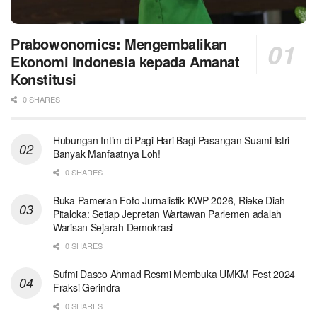
Prabowonomics: Mengembalikan
Ekonomi Indonesia kepada Amanat
Konstitusi
0 SHARES
Hubungan Intim di Pagi Hari Bagi Pasangan Suami Istri
Banyak Manfaatnya Loh!
0 SHARES
Buka Pameran Foto Jurnalistik KWP 2026, Rieke Diah
Pitaloka: Setiap Jepretan Wartawan Parlemen adalah
Warisan Sejarah Demokrasi
0 SHARES
Sufmi Dasco Ahmad Resmi Membuka UMKM Fest 2024
Fraksi Gerindra
0 SHARES