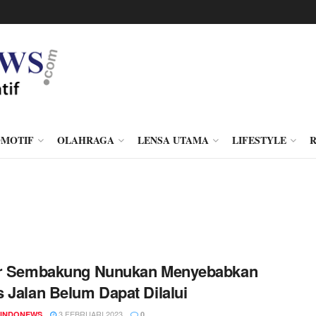
MOTIF
OLAHRAGA
LENSA UTAMA
LIFESTYLE
ir Sembakung Nunukan Menyebabkan
 Jalan Belum Dapat Dilalui
3 FEBRUARI 2023
INDONEWS
0