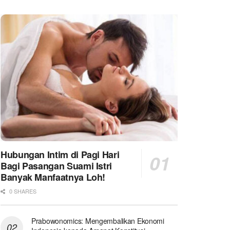
Hubungan Intim di Pagi Hari
Bagi Pasangan Suami Istri
Banyak Manfaatnya Loh!
0 SHARES
Prabowonomics: Mengembalikan Ekonomi