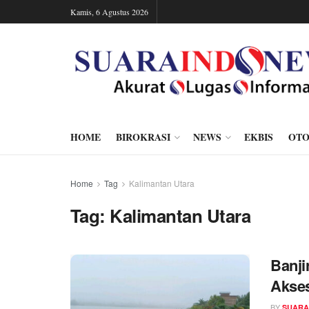
Kamis, 6 Agustus 2026
HOME
BIROKRASI
NEWS
EKBIS
OTO
Home
Tag
Kalimantan Utara
Tag:
Kalimantan Utara
Banj
Akses
BY
SUARA