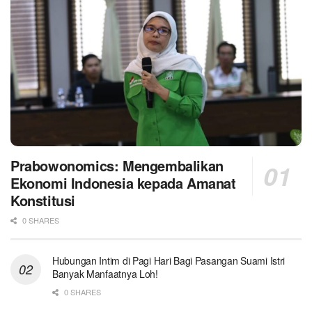
Prabowonomics: Mengembalikan
Ekonomi Indonesia kepada Amanat
Konstitusi
0 SHARES
Hubungan Intim di Pagi Hari Bagi Pasangan Suami Istri
Banyak Manfaatnya Loh!
0 SHARES