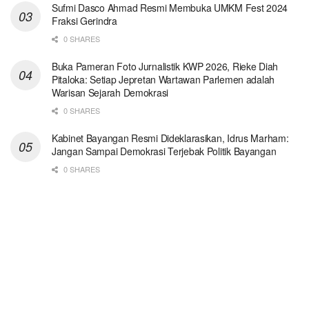
Sufmi Dasco Ahmad Resmi Membuka UMKM Fest 2024
Fraksi Gerindra
0 SHARES
Buka Pameran Foto Jurnalistik KWP 2026, Rieke Diah
Pitaloka: Setiap Jepretan Wartawan Parlemen adalah
Warisan Sejarah Demokrasi
0 SHARES
Kabinet Bayangan Resmi Dideklarasikan, Idrus Marham:
Jangan Sampai Demokrasi Terjebak Politik Bayangan
0 SHARES