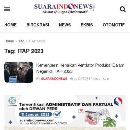
HOME
BIROKRASI
NEWS
EKBIS
OTOMOTIF
Home
Tag
ITAP 2023
Tag:
ITAP 2023
Kemenperin Kenalkan Ventilator Produksi Dalam
Negeri di ITAP 2023
BY
SUARAINDONEWS
29 OKTOBER 2023
0