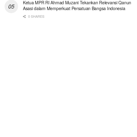
Ketua MPR RI Ahmad Muzani Tekankan Relevansi Qanun
Asasi dalam Memperkuat Persatuan Bangsa Indonesia
0 SHARES