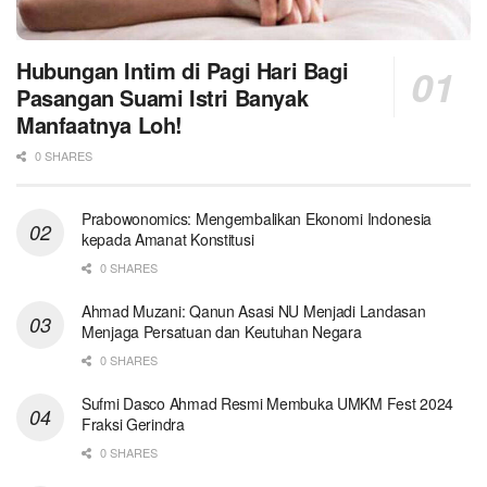
Hubungan Intim di Pagi Hari Bagi
Pasangan Suami Istri Banyak
Manfaatnya Loh!
0 SHARES
Prabowonomics: Mengembalikan Ekonomi Indonesia
kepada Amanat Konstitusi
0 SHARES
Ahmad Muzani: Qanun Asasi NU Menjadi Landasan
Menjaga Persatuan dan Keutuhan Negara
0 SHARES
Sufmi Dasco Ahmad Resmi Membuka UMKM Fest 2024
Fraksi Gerindra
0 SHARES