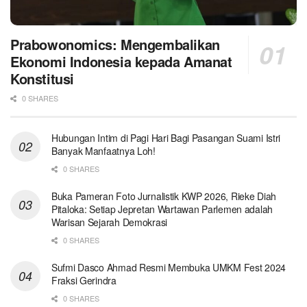
Prabowonomics: Mengembalikan
Ekonomi Indonesia kepada Amanat
Konstitusi
0 SHARES
Hubungan Intim di Pagi Hari Bagi Pasangan Suami Istri
Banyak Manfaatnya Loh!
0 SHARES
Buka Pameran Foto Jurnalistik KWP 2026, Rieke Diah
Pitaloka: Setiap Jepretan Wartawan Parlemen adalah
Warisan Sejarah Demokrasi
0 SHARES
Sufmi Dasco Ahmad Resmi Membuka UMKM Fest 2024
Fraksi Gerindra
0 SHARES