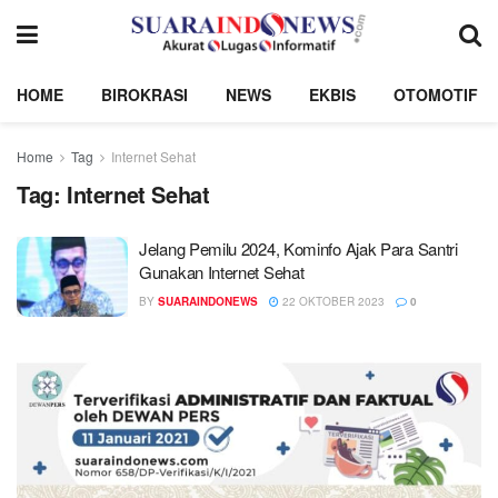
HOME
BIROKRASI
NEWS
EKBIS
OTOMOTIF
Home
Tag
Internet Sehat
Tag:
Internet Sehat
Jelang Pemilu 2024, Kominfo Ajak Para Santri
Gunakan Internet Sehat
BY
SUARAINDONEWS
22 OKTOBER 2023
0