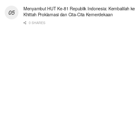
Menyambut HUT Ke-81 Republik Indonesia: Kembalilah ke
Khittah Proklamasi dan Cita-Cita Kemerdekaan
0 SHARES