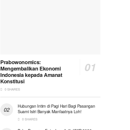
Prabowonomics:
Mengembalikan Ekonomi
Indonesia kepada Amanat
Konstitusi
0 SHARES
Hubungan Intim di Pagi Hari Bagi Pasangan
Suami Istri Banyak Manfaatnya Loh!
0 SHARES