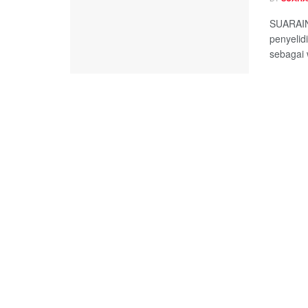
SUARAIN
penyelid
sebagai 