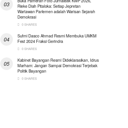
Buka Pameran Foto Jurnalistik KWP 2026,
Rieke Diah Pitaloka: Setiap Jepretan
Wartawan Parlemen adalah Warisan Sejarah
Demokrasi
0 SHARES
Sufmi Dasco Ahmad Resmi Membuka UMKM
Fest 2024 Fraksi Gerindra
0 SHARES
Kabinet Bayangan Resmi Dideklarasikan, Idrus
Marham: Jangan Sampai Demokrasi Terjebak
Politik Bayangan
0 SHARES