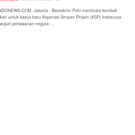
DONEWS.COM, Jakarta - Bareskrim Polri membuka kembali
ikan untuk kasus baru Koperasi Simpan Pinjam (KSP) Indosurya
wujud perlawanan negara ...