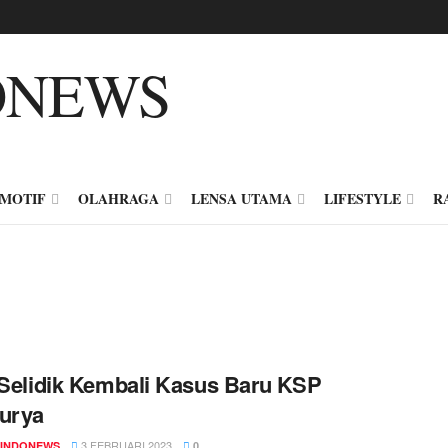
MOTIF
OLAHRAGA
LENSA UTAMA
LIFESTYLE
R
 Selidik Kembali Kasus Baru KSP
urya
3 FEBRUARI 2023
INDONEWS
0