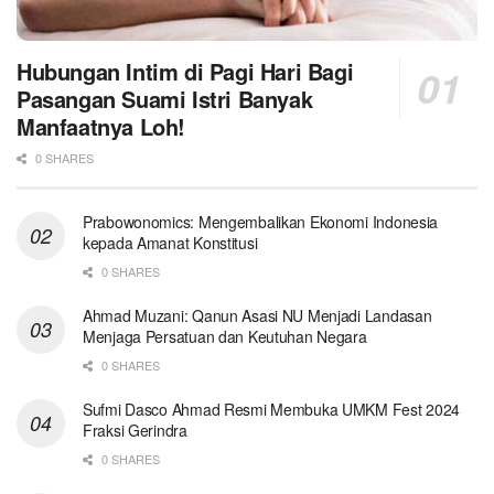
Hubungan Intim di Pagi Hari Bagi
Pasangan Suami Istri Banyak
Manfaatnya Loh!
0 SHARES
Prabowonomics: Mengembalikan Ekonomi Indonesia
kepada Amanat Konstitusi
0 SHARES
Ahmad Muzani: Qanun Asasi NU Menjadi Landasan
Menjaga Persatuan dan Keutuhan Negara
0 SHARES
Sufmi Dasco Ahmad Resmi Membuka UMKM Fest 2024
Fraksi Gerindra
0 SHARES