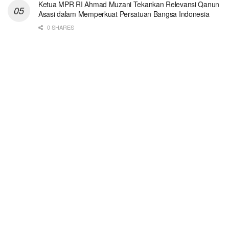
Ketua MPR RI Ahmad Muzani Tekankan Relevansi Qanun
Asasi dalam Memperkuat Persatuan Bangsa Indonesia
0 SHARES