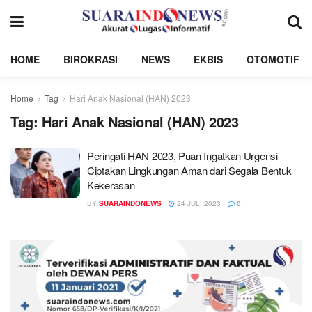
HOME
BIROKRASI
NEWS
EKBIS
OTOMOTIF
Home
Tag
Hari Anak Nasional (HAN) 2023
Tag:
Hari Anak Nasional (HAN) 2023
Peringati HAN 2023, Puan Ingatkan Urgensi
Ciptakan Lingkungan Aman dari Segala Bentuk
Kekerasan
BY
SUARAINDONEWS
24 JULI 2023
0