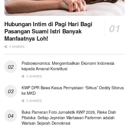
Hubungan Intim di Pagi Hari Bagi
Pasangan Suami Istri Banyak
Manfaatnya Loh!
0 SHARES
Prabowonomics: Mengembalikan Ekonomi Indonesia
kepada Amanat Konstitusi
0 SHARES
KWP DPR Bawa Kasus Pernyataan “Sirkus” Deddy Sitorus
ke MKD
0 SHARES
Buka Pameran Foto Jurnalistik KWP 2026, Rieke Diah
Pitaloka: Setiap Jepretan Wartawan Parlemen adalah
Warisan Sejarah Demokrasi