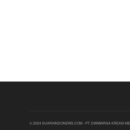
© 2024 SUARAINDONEWS.COM - PT. DWIWARNA KREASI ME