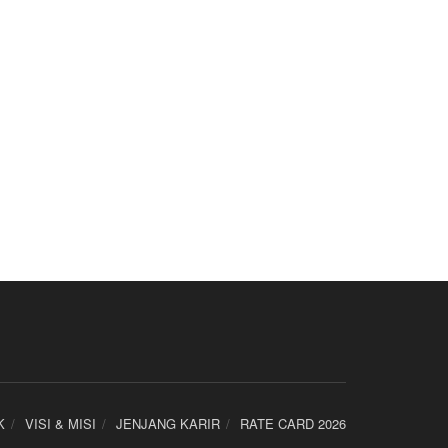
K
VISI & MISI
JENJANG KARIR
RATE CARD 2026