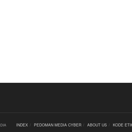
INDEX
PEDOMAN MEDIA CYBER
ABOUT US
KODE ETI
DIA