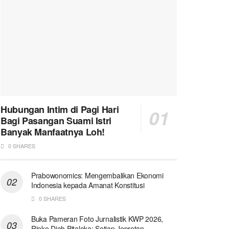
Hubungan Intim di Pagi Hari
Bagi Pasangan Suami Istri
Banyak Manfaatnya Loh!
0 SHARES
Prabowonomics: Mengembalikan Ekonomi
Indonesia kepada Amanat Konstitusi
0 SHARES
Buka Pameran Foto Jurnalistik KWP 2026,
Rieke Diah Pitaloka: Setiap Jepretan