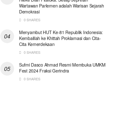
Wartawan Parlemen adalah Warisan Sejarah
Demokrasi
0 SHARES
Menyambut HUT Ke-81 Republik Indonesia:
Kembalilah ke Khittah Proklamasi dan Cita-
Cita Kemerdekaan
0 SHARES
Sufmi Dasco Ahmad Resmi Membuka UMKM
Fest 2024 Fraksi Gerindra
0 SHARES