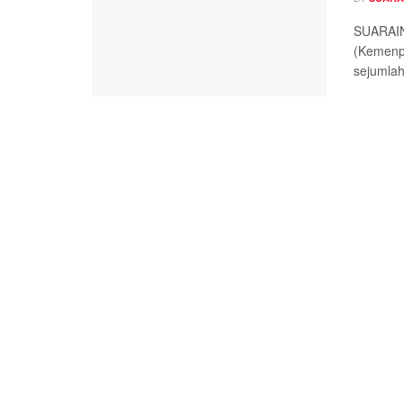
SUARAIN
(Kemenp
sejumlah