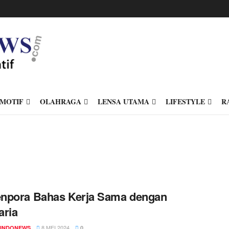
MOTIF
OLAHRAGA
LENSA UTAMA
LIFESTYLE
R
npora Bahas Kerja Sama dengan
aria
8 MEI 2024
INDONEWS
0