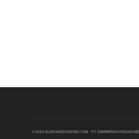
© 2024 SUARAINDONEWS.COM - PT. DWIWARNA KREASI ME