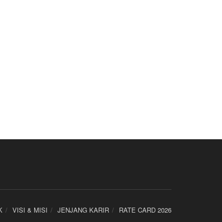
K
VISI & MISI
JENJANG KARIR
RATE CARD 2026