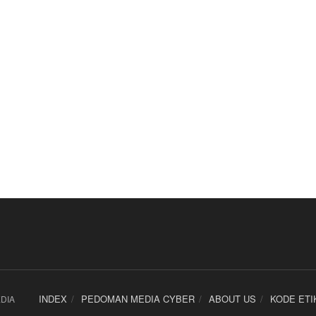
INDEX
PEDOMAN MEDIA CYBER
ABOUT US
KODE ETI
DIA