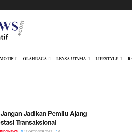
MOTIF
OLAHRAGA
LENSA UTAMA
LIFESTYLE
R
Jangan Jadikan Pemilu Ajang
stasi Transaksional
17 OKTOBER 2023
INDONEWS
0