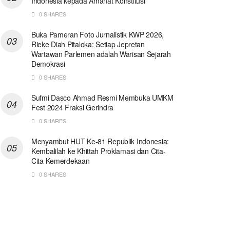
Indonesia kepada Amanat Konstitusi
0 SHARES
Buka Pameran Foto Jurnalistik KWP 2026,
Rieke Diah Pitaloka: Setiap Jepretan
Wartawan Parlemen adalah Warisan Sejarah
Demokrasi
0 SHARES
Sufmi Dasco Ahmad Resmi Membuka UMKM
Fest 2024 Fraksi Gerindra
0 SHARES
Menyambut HUT Ke-81 Republik Indonesia:
Kembalilah ke Khittah Proklamasi dan Cita-
Cita Kemerdekaan
0 SHARES