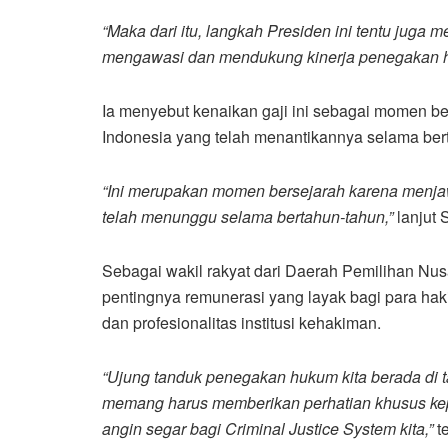
“Maka dari itu, langkah Presiden ini tentu juga 
mengawasi dan mendukung kinerja penegakan 
Ia menyebut kenaikan gaji ini sebagai momen be
Indonesia yang telah menantikannya selama ber
“Ini merupakan momen bersejarah karena menjaw
telah menunggu selama bertahun-tahun,”
lanjut 
Sebagai wakil rakyat dari Daerah Pemilihan Nu
pentingnya remunerasi yang layak bagi para haki
dan profesionalitas institusi kehakiman.
“Ujung tanduk penegakan hukum kita berada di ta
memang harus memberikan perhatian khusus kepa
angin segar bagi Criminal Justice System kita,”
t