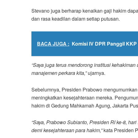
Stevano juga berharap kenaikan gaji hakim dapat 
dan rasa keadilan dalam setiap putusan.
BACA JUGA :
Komisi IV DPR Panggil KKP T
“Saya juga terus mendorong institusi kehakiman 
manajemen perkara kita,”
ujarnya.
Sebelumnya, Presiden Prabowo mengumumkan ke
meningkatkan kesejahteraan mereka. Pengumum
hakim di Gedung Mahkamah Agung, Jakarta Pus
“Saya, Prabowo Subianto, Presiden RI ke-8, har
demi kesejahteraan para hakim,”
kata Presiden 