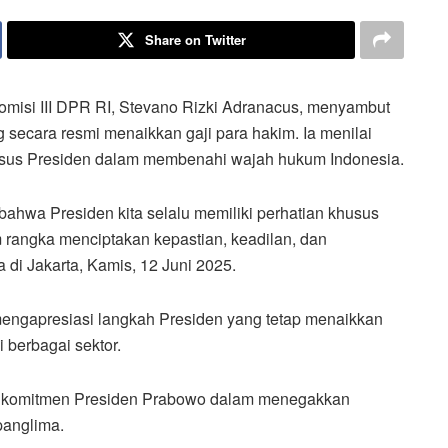
Share on Twitter
misi III DPR RI, Stevano Rizki Adranacus, menyambut
secara resmi menaikkan gaji para hakim. Ia menilai
husus Presiden dalam membenahi wajah hukum Indonesia.
ahwa Presiden kita selalu memiliki perhatian khusus
rangka menciptakan kepastian, keadilan, dan
 di Jakarta, Kamis, 12 Juni 2025.
 mengapresiasi langkah Presiden yang tetap menaikkan
i berbagai sektor.
an komitmen Presiden Prabowo dalam menegakkan
panglima.