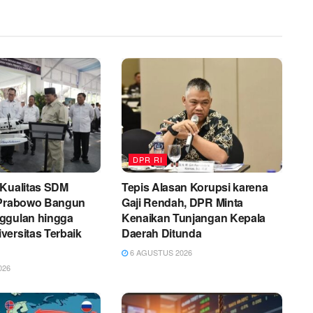
DPR RI
 Kualitas SDM
Tepis Alasan Korupsi karena
 Prabowo Bangun
Gaji Rendah, DPR Minta
ggulan hingga
Kenaikan Tunjangan Kepala
ersitas Terbaik
Daerah Ditunda
6 AGUSTUS 2026
026