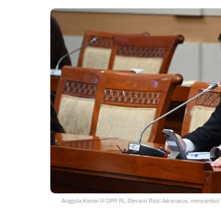
Anggota Komisi III DPR RI, Stevano Rizki Adranacus, menyambut 