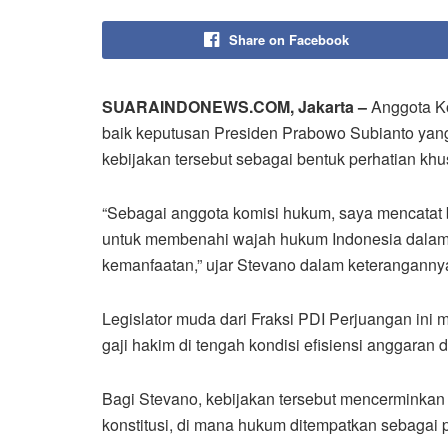
Share on Facebook
SUARAINDONEWS.COM, Jakarta –
Anggota Ko
baik keputusan Presiden Prabowo Subianto yang 
kebijakan tersebut sebagai bentuk perhatian k
“Sebagai anggota komisi hukum, saya mencatat b
untuk membenahi wajah hukum Indonesia dalam 
kemanfaatan,” ujar Stevano dalam keterangannya
Legislator muda dari Fraksi PDI Perjuangan ini
gaji hakim di tengah kondisi efisiensi anggaran d
Bagi Stevano, kebijakan tersebut mencermink
konstitusi, di mana hukum ditempatkan sebagai 