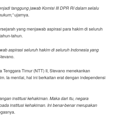
menjadi tanggung jawab Komisi III DPR RI dalam selalu
hukum,”
ujarnya.
rsejarah yang menjawab aspirasi para hakim di seluruh
tahun-tahun.
ab aspirasi seluruh hakim di seluruh Indonesia yang
Stevano.
sa Tenggara Timur (NTT) II, Stevano menekankan
m. Ia menilai, hal ini berkaitan erat dengan independensi
ngan institusi kehakiman. Maka dari itu, negara
da institusi kehakiman. Ini benar-benar merupakan
egasnya.