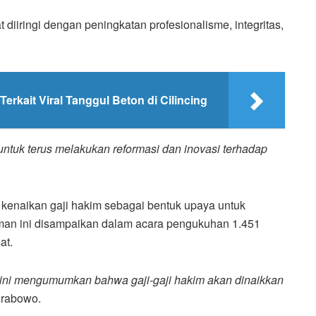
diiringi dengan peningkatan profesionalisme, integritas,
erkait Viral Tanggul Beton di Cilincing
untuk terus melakukan reformasi dan inovasi terhadap
naikan gaji hakim sebagai bentuk upaya untuk
an ini disampaikan dalam acara pengukuhan 1.451
at.
i ini mengumumkan bahwa gaji-gaji hakim akan dinaikkan
Prabowo.