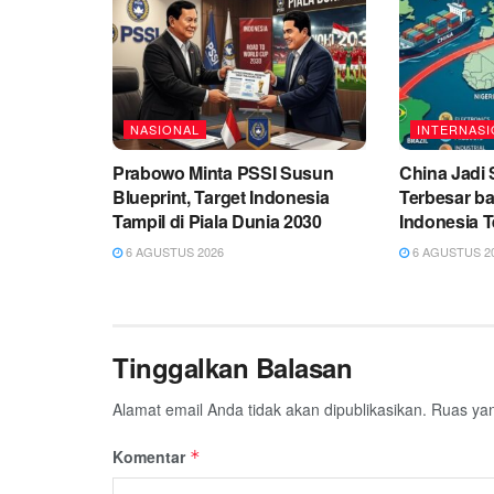
NASIONAL
INTERNASI
Prabowo Minta PSSI Susun
China Jadi
Blueprint, Target Indonesia
Terbesar ba
Tampil di Piala Dunia 2030
Indonesia 
6 AGUSTUS 2026
6 AGUSTUS 2
Tinggalkan Balasan
Alamat email Anda tidak akan dipublikasikan.
Ruas yan
Komentar
*