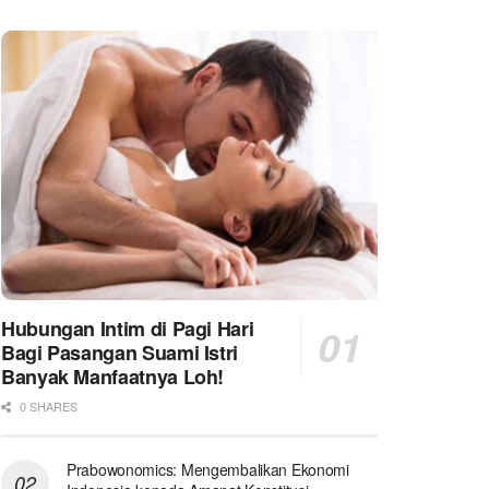
Hubungan Intim di Pagi Hari
Bagi Pasangan Suami Istri
Banyak Manfaatnya Loh!
0 SHARES
Prabowonomics: Mengembalikan Ekonomi