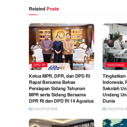
Related
Posts
DPD RI
NASIONAL
Ketua MPR, DPR, dan DPD RI
Tingkatkan
Rapat Bersama Bahas
Indonesia,
Persiapan Sidang Tahunan
Sekolah Un
MPR serta Sidang Bersama
Undang Univ
DPR RI dan DPD RI 14 Agustus
Dunia
6 AGUSTUS 2026
6 AGUSTUS 2