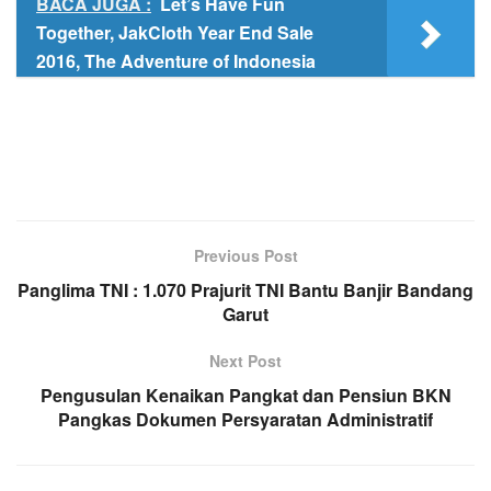
BACA JUGA :
Let’s Have Fun
Together, JakCloth Year End Sale
2016, The Adventure of Indonesia
Previous Post
Panglima TNI : 1.070 Prajurit TNI Bantu Banjir Bandang
Garut
Next Post
Pengusulan Kenaikan Pangkat dan Pensiun BKN
Pangkas Dokumen Persyaratan Administratif