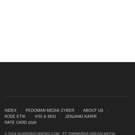
INDEX
PEDOMAN MEDIA CYBER
ABOUT US
KODE ETIK
VISI & MISI
JENJANG KARIR
RATE CARD 2026
© 2024 SUARAINDONEWS.COM - PT. DWIWARNA KREASI MEDIA