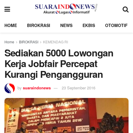
HOME
BIROKRASI
NEWS
EKBIS
OTOMOTIF
Home
BIROKRASI
KEMENDAG RI
Sediakan 5000 Lowongan
Kerja Jobfair Percepat
Kurangi Pengangguran
by
suaraindonews
23 September 2016