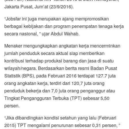
Jakarta Pusat, Jum’at (23/9/2016).
“Jobsfar ini juga merupakan ajang mempromosikan
berbagai kebijakan dan program penempatan tenaga kerja
secara nasional, ” ujar Abdul Wahab.
Menaker mengungkapkan angkatan kerja mencerminkan
jumlah penduduk secara aktual siap memberikan
kontribusi terhadap produksi barang dan jasa di suatu
wilayah/negara. Berdasarkan berita resmi Badan Pusat
Statistik (BPS), pada Februari 2016 terdapat 127.7 juta
orang angkatan kerja, terdiri dari 120,7 juta orang
penduduk bekerja dan 7,0 juta orang penganggur atau
Tingkat Pengangguran Terbuka (TPT) sebesar 5,50
persen.
“Jika dibandingkan kondisi setahun yang lalu (Februari
2015) TPT mengalami penurunan sebesar 0,31 persen, ”