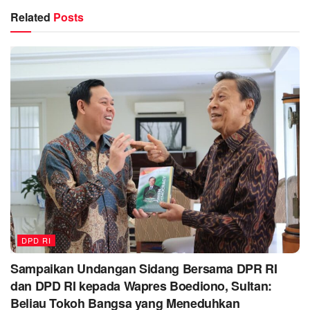
Related
Posts
DPD RI
Sampaikan Undangan Sidang Bersama DPR RI
dan DPD RI kepada Wapres Boediono, Sultan:
Beliau Tokoh Bangsa yang Meneduhkan