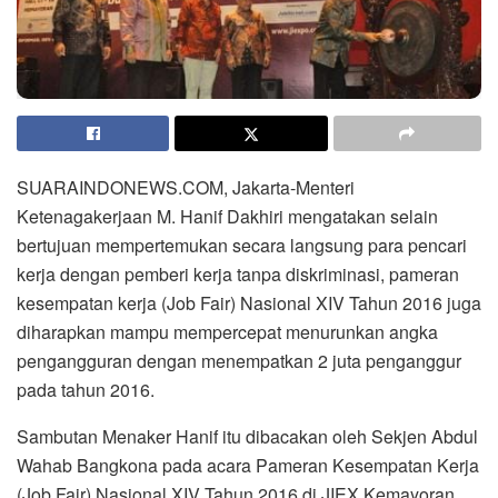
SUARAINDONEWS.COM, Jakarta-Menteri
Ketenagakerjaan M. Hanif Dakhiri mengatakan selain
bertujuan mempertemukan secara langsung para pencari
kerja dengan pemberi kerja tanpa diskriminasi, pameran
kesempatan kerja (Job Fair) Nasional XIV Tahun 2016 juga
diharapkan mampu mempercepat menurunkan angka
pengangguran dengan menempatkan 2 juta penganggur
pada tahun 2016.
Sambutan Menaker Hanif itu dibacakan oleh Sekjen Abdul
Wahab Bangkona pada acara Pameran Kesempatan Kerja
(Job Fair) Nasional XIV Tahun 2016 di JIEX Kemayoran,