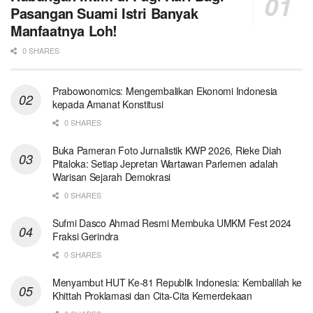
Pasangan Suami Istri Banyak
Manfaatnya Loh!
0 SHARES
Prabowonomics: Mengembalikan Ekonomi Indonesia
kepada Amanat Konstitusi
0 SHARES
Buka Pameran Foto Jurnalistik KWP 2026, Rieke Diah
Pitaloka: Setiap Jepretan Wartawan Parlemen adalah
Warisan Sejarah Demokrasi
0 SHARES
Sufmi Dasco Ahmad Resmi Membuka UMKM Fest 2024
Fraksi Gerindra
0 SHARES
Menyambut HUT Ke-81 Republik Indonesia: Kembalilah ke
Khittah Proklamasi dan Cita-Cita Kemerdekaan