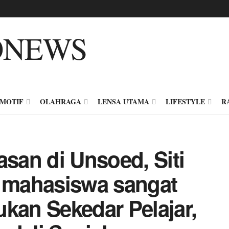
MOTIF
OLAHRAGA
LENSA UTAMA
LIFESTYLE
R
an di Unsoed, Siti
n mahasiswa sangat
kan Sekedar Pelajar,