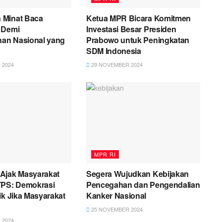
 Minat Baca
Ketua MPR Bicara Komitmen
 Demi
Investasi Besar Presiden
an Nasional yang
Prabowo untuk Peningkatan
SDM Indonesia
 2024
29 NOVEMBER 2024
MPR RI
Ajak Masyarakat
Segera Wujudkan Kebijakan
TPS: Demokrasi
Pencegahan dan Pengendalian
ik Jika Masyarakat
Kanker Nasional
25 NOVEMBER 2024
 2024