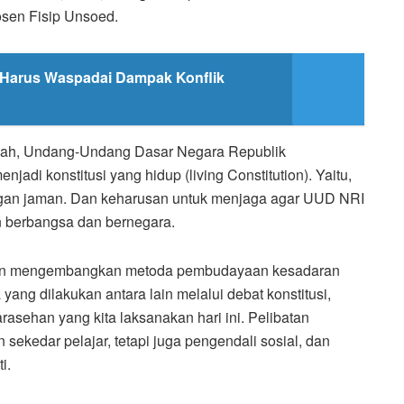
dosen Fisip Unsoed.
ia Harus Waspadai Dampak Konflik
auziah, Undang-Undang Dasar Negara Republik
jadi konstitusi yang hidup (living Constitution). Yaitu,
ngan jaman. Dan keharusan untuk menjaga agar UUD NRI
n berbangsa dan bernegara.
dan mengembangkan metoda pembudayaan kesadaran
ang dilakukan antara lain melalui debat konstitusi,
arasehan yang kita laksanakan hari ini. Pelibatan
ekedar pelajar, tetapi juga pengendali sosial, dan
i.