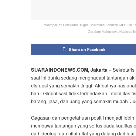
disampaikan Pelaksana Tugas Sekretaris Jenderal MPR Siti
Gerakan Mahasiswa Nasional Ind
Share on Facebook
SUARAINDONEWS.COM, Jakarta
– Sekretaris
saat ini dunia sedang menghadapi tantangan aki
disrupsi yang semakin tinggi. Akibatnya nasion
baru. Globalisasi tidak terhindarkan, mobilitas f
barang, jasa, dan uang yang semakin mudah. Ju
Gagasan dan pengetahuan positif menjadi lebih 
membawa tantangan yang serius pada kualitas
dari ideologi dan nilai-nilai yang datang dari lua