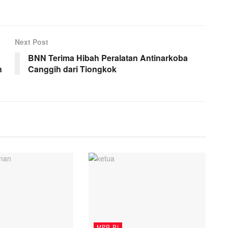
Next Post
BNN Terima Hibah Peralatan Antinarkoba
n
Canggih dari Tiongkok
MPR RI