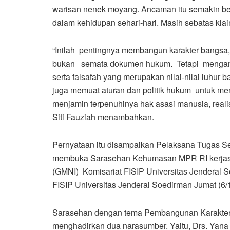
warisan nenek moyang. Ancaman itu semakin be
dalam kehidupan sehari-hari. Masih sebatas kla
“Inilah pentingnya membangun karakter bangsa, 
bukan semata dokumen hukum. Tetapi mengandun
serta falsafah yang merupakan nilai-nilai luhur
juga memuat aturan dan politik hukum untuk men
menjamin terpenuhinya hak asasi manusia, real
Siti Fauziah menambahkan.
Pernyataan itu disampaikan Pelaksana Tugas Sek
membuka Sarasehan Kehumasan MPR RI kerjas
(GMNI) Komisariat FISIP Universitas Jenderal S
FISIP Universitas Jenderal Soedirman Jumat (6/
Sarasehan dengan tema Pembangunan Karakter 
menghadirkan dua narasumber. Yaitu, Drs. Yana 