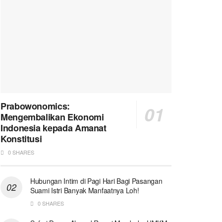
Prabowonomics:
Mengembalikan Ekonomi
Indonesia kepada Amanat
Konstitusi
0 SHARES
Hubungan Intim di Pagi Hari Bagi Pasangan
Suami Istri Banyak Manfaatnya Loh!
0 SHARES