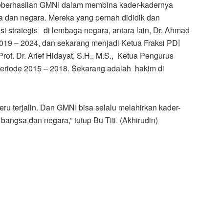
keberhasilan GMNI dalam membina kader-kadernya
dan negara. Mereka yang pernah dididik dan
 strategis di lembaga negara, antara lain, Dr. Ahmad
019 – 2024, dan sekarang menjadi Ketua Fraksi PDI
of. Dr. Arief Hidayat, S.H., M.S., Ketua Pengurus
eriode 2015 – 2018. Sekarang adalah hakim di
 terjalin. Dan GMNI bisa selalu melahirkan kader-
angsa dan negara,” tutup Bu Titi. (Akhirudin)