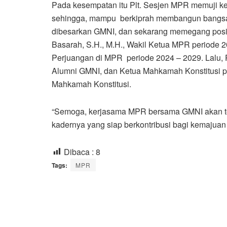
Pada kesempatan itu Plt. Sesjen MPR memuji 
sehingga, mampu berkiprah membangun bangsa 
dibesarkan GMNI, dan sekarang memegang posisi
Basarah, S.H., M.H., Wakil Ketua MPR periode 2
Perjuangan di MPR periode 2024 – 2029. Lalu, Pr
Alumni GMNI, dan Ketua Mahkamah Konstitusi p
Mahkamah Konstitusi.
“Semoga, kerjasama MPR bersama GMNI akan teru
kadernya yang siap berkontribusi bagi kemajuan b
Dibaca :
8
Tags:
MPR