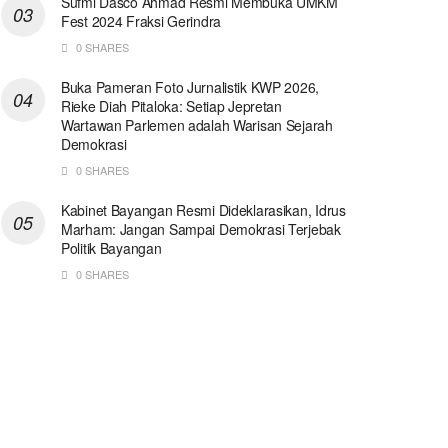
Sufmi Dasco Ahmad Resmi Membuka UMKM
Fest 2024 Fraksi Gerindra
0 SHARES
Buka Pameran Foto Jurnalistik KWP 2026,
Rieke Diah Pitaloka: Setiap Jepretan
Wartawan Parlemen adalah Warisan Sejarah
Demokrasi
0 SHARES
Kabinet Bayangan Resmi Dideklarasikan, Idrus
Marham: Jangan Sampai Demokrasi Terjebak
Politik Bayangan
0 SHARES