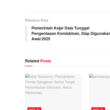
Previous Post
Pemerintah Kejar Data Tunggal
Pengentasan Kemiskinan, Siap Digunaka
Awal 2025
Related
Posts
MPR RI
MPR RI