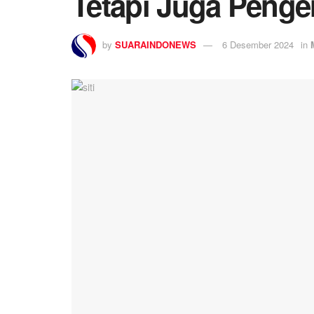
Tetapi Juga Pengen
by
SUARAINDONEWS
6 Desember 2024
in