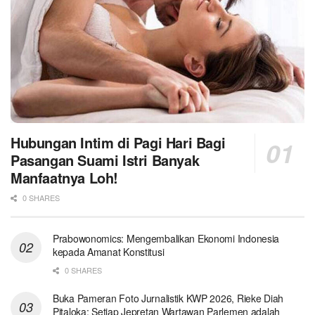
Hubungan Intim di Pagi Hari Bagi
Pasangan Suami Istri Banyak
Manfaatnya Loh!
0 SHARES
Prabowonomics: Mengembalikan Ekonomi Indonesia
kepada Amanat Konstitusi
0 SHARES
Buka Pameran Foto Jurnalistik KWP 2026, Rieke Diah
Pitaloka: Setiap Jepretan Wartawan Parlemen adalah