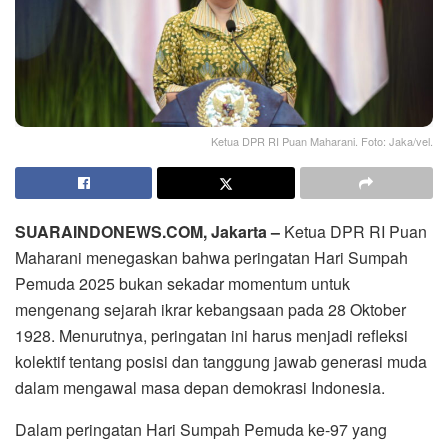
Ketua DPR RI Puan Maharani. Foto: Jaka/vel.
SUARAINDONEWS.COM, Jakarta –
Ketua DPR RI Puan
Maharani menegaskan bahwa peringatan Hari Sumpah
Pemuda 2025 bukan sekadar momentum untuk
mengenang sejarah ikrar kebangsaan pada 28 Oktober
1928. Menurutnya, peringatan ini harus menjadi refleksi
kolektif tentang posisi dan tanggung jawab generasi muda
dalam mengawal masa depan demokrasi Indonesia.
Dalam peringatan Hari Sumpah Pemuda ke-97 yang