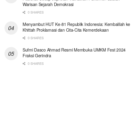
Warisan Sejarah Demokrasi
0 SHARES
Menyambut HUT Ke-81 Republik Indonesia: Kembalilah ke
Khittah Proklamasi dan Cita-Cita Kemerdekaan
0 SHARES
Sufmi Dasco Ahmad Resmi Membuka UMKM Fest 2024
Fraksi Gerindra
0 SHARES