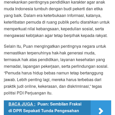
menekankan pentingnya pendidikan karakter agar anak
muda Indonesia tumbuh dengan budi pekerti dan etika
yang baik. Dalam era keterbukaan informasi, katanya,
keterlibatan pemuda di ruang publik perlu diarahkan untuk
memperkuat nilai kebangsaan, kepedulian sosial, serta
mengawasi kebijakan agar tetap berpihak kepada rakyat.
Selain itu, Puan mengingatkan pentingnya negara untuk
memastikan terpenuhinya hak-hak generasi muda,
termasuk hak atas pendidikan, layanan kesehatan yang
memadai, lapangan pekerjaan, serta perlindungan sosial.
“Pemuda harus hidup bebas namun tetap bertanggung
jawab. Lebih penting lagi, mereka harus terbebas dari
praktik judi online, kekerasan, dan diskriminasi,” tegas
politisi PDI Perjuangan itu.
BACA JUGA :
Puan: Sembilan Fraksi
di DPR Sepakati Tunda Pengesahan