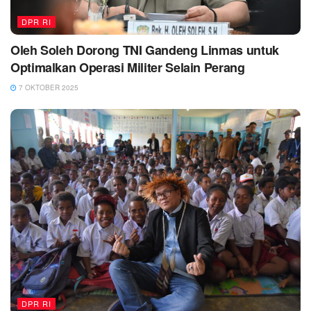
DPR RI
Oleh Soleh Dorong TNI Gandeng Linmas untuk
Optimalkan Operasi Militer Selain Perang
7 OKTOBER 2025
DPR RI