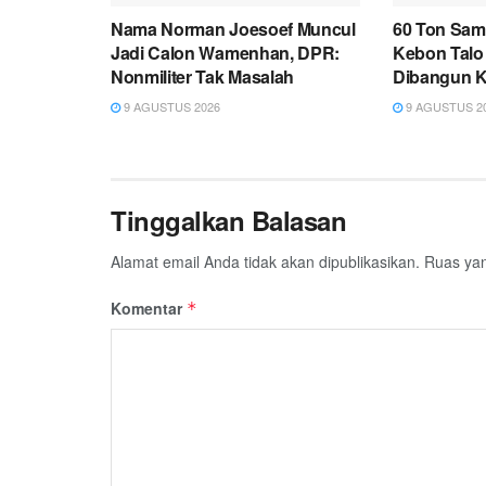
Nama Norman Joesoef Muncul
60 Ton Sam
Jadi Calon Wamenhan, DPR:
Kebon Talo
Nonmiliter Tak Masalah
Dibangun K
9 AGUSTUS 2026
9 AGUSTUS 2
Tinggalkan Balasan
Alamat email Anda tidak akan dipublikasikan.
Ruas yan
Komentar
*