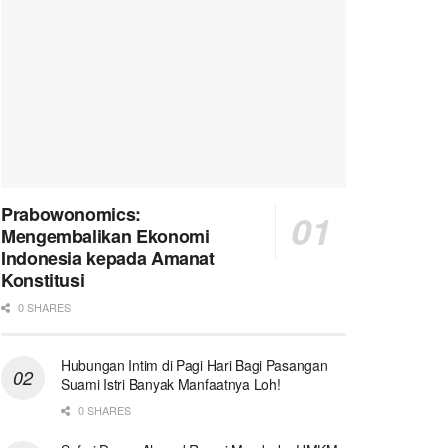
Prabowonomics:
Mengembalikan Ekonomi
Indonesia kepada Amanat
Konstitusi
0 SHARES
Hubungan Intim di Pagi Hari Bagi Pasangan
Suami Istri Banyak Manfaatnya Loh!
0 SHARES