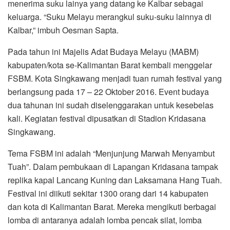
menerima suku lainya yang datang ke Kalbar sebagai
keluarga. “Suku Melayu merangkul suku-suku lainnya di
Kalbar,” imbuh Oesman Sapta.
Pada tahun ini Majelis Adat Budaya Melayu (MABM)
kabupaten/kota se-Kalimantan Barat kembali menggelar
FSBM. Kota Singkawang menjadi tuan rumah festival yang
berlangsung pada 17 – 22 Oktober 2016. Event budaya
dua tahunan ini sudah diselenggarakan untuk kesebelas
kali. Kegiatan festival dipusatkan di Stadion Kridasana
Singkawang.
Tema FSBM ini adalah “Menjunjung Marwah Menyambut
Tuah”. Dalam pembukaan di Lapangan Kridasana tampak
replika kapal Lancang Kuning dan Laksamana Hang Tuah.
Festival ini diikuti sekitar 1300 orang dari 14 kabupaten
dan kota di Kalimantan Barat. Mereka mengikuti berbagai
lomba di antaranya adalah lomba pencak silat, lomba