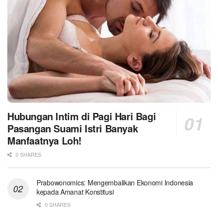
Hubungan Intim di Pagi Hari Bagi
Pasangan Suami Istri Banyak
Manfaatnya Loh!
0 SHARES
Prabowonomics: Mengembalikan Ekonomi Indonesia
kepada Amanat Konstitusi
0 SHARES