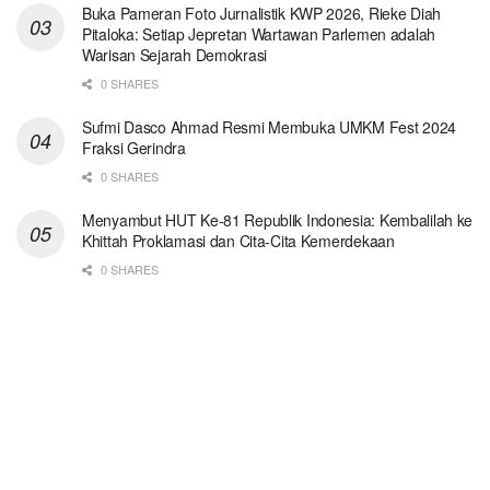
Buka Pameran Foto Jurnalistik KWP 2026, Rieke Diah
Pitaloka: Setiap Jepretan Wartawan Parlemen adalah
Warisan Sejarah Demokrasi
0 SHARES
Sufmi Dasco Ahmad Resmi Membuka UMKM Fest 2024
Fraksi Gerindra
0 SHARES
Menyambut HUT Ke-81 Republik Indonesia: Kembalilah ke
Khittah Proklamasi dan Cita-Cita Kemerdekaan
0 SHARES