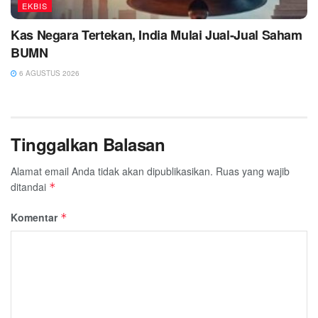
EKBIS
Kas Negara Tertekan, India Mulai Jual-Jual Saham
BUMN
6 AGUSTUS 2026
Tinggalkan Balasan
Alamat email Anda tidak akan dipublikasikan.
Ruas yang wajib
ditandai
*
Komentar
*