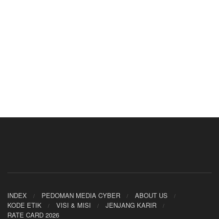
INDEX
PEDOMAN MEDIA CYBER
ABOUT US
KODE ETIK
VISI & MISI
JENJANG KARIR
RATE CARD 2026