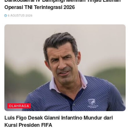
Operasi TNI Terintegrasi 2026
6 AGUSTUS 2026
OLAHRAGA
Luis Figo Desak Gianni Infantino Mundur dari
Kursi Presiden FIFA