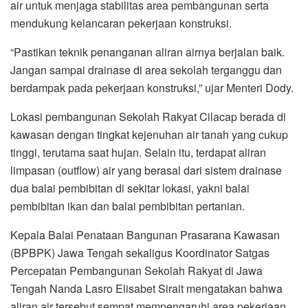
air untuk menjaga stabilitas area pembangunan serta
mendukung kelancaran pekerjaan konstruksi.
“Pastikan teknik penanganan aliran airnya berjalan baik.
Jangan sampai drainase di area sekolah terganggu dan
berdampak pada pekerjaan konstruksi,” ujar Menteri Dody.
Lokasi pembangunan Sekolah Rakyat Cilacap berada di
kawasan dengan tingkat kejenuhan air tanah yang cukup
tinggi, terutama saat hujan. Selain itu, terdapat aliran
limpasan (outflow) air yang berasal dari sistem drainase
dua balai pembibitan di sekitar lokasi, yakni balai
pembibitan ikan dan balai pembibitan pertanian.
Kepala Balai Penataan Bangunan Prasarana Kawasan
(BPBPK) Jawa Tengah sekaligus Koordinator Satgas
Percepatan Pembangunan Sekolah Rakyat di Jawa
Tengah Nanda Lasro Elisabet Sirait mengatakan bahwa
aliran air tersebut sempat mempengaruhi area pekerjaan