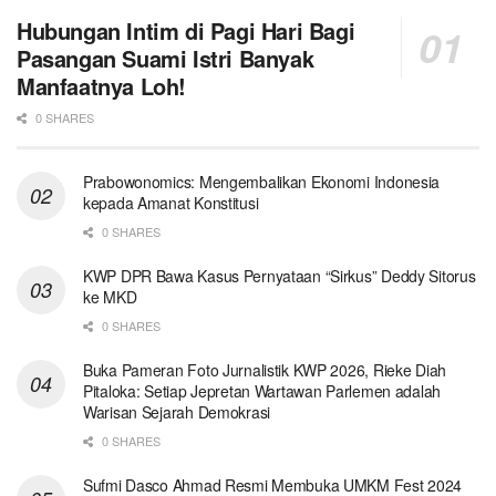
Hubungan Intim di Pagi Hari Bagi
Pasangan Suami Istri Banyak
Manfaatnya Loh!
0 SHARES
Prabowonomics: Mengembalikan Ekonomi Indonesia
kepada Amanat Konstitusi
0 SHARES
KWP DPR Bawa Kasus Pernyataan “Sirkus” Deddy Sitorus
ke MKD
0 SHARES
Buka Pameran Foto Jurnalistik KWP 2026, Rieke Diah
Pitaloka: Setiap Jepretan Wartawan Parlemen adalah
Warisan Sejarah Demokrasi
0 SHARES
Sufmi Dasco Ahmad Resmi Membuka UMKM Fest 2024