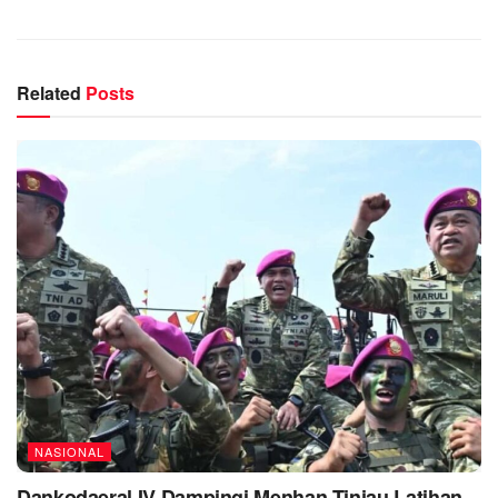
Related
Posts
NASIONAL
Dankodaeral IV Dampingi Menhan Tinjau Latihan