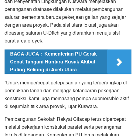
dan Penyehatan Lingkungan Kuswara menjelaskan
penanganan drainase dilakukan melalui pembangunan
saluran sementara berupa pekerjaan galian yang sejajar
dengan area proyek. Pada sisi utara lokasi juga akan
dipasang saluran U-Ditch yang diarahkan menuju sisi
barat area proyek.
BACA JUGA :
Kementerian PU Gerak
Cepat Tangani Huntara Rusak Akibat
Puting Beliung di Aceh Utara
“Untuk mempercepat pelepasan air yang terperangkap di
permukaan tanah dan menjaga kelancaran pekerjaan
konstruksi, kami juga memasang pompa submersible aktif
di sejumlah titik area proyek,” ujar Kuswara.
Pembangunan Sekolah Rakyat Cilacap terus dipercepat
melalui pekerjaan konstruksi paralel serta penanganan
teknis di lapangan. Kementerian PU terus melakukan