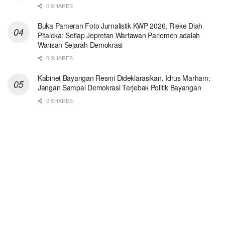
0 SHARES
Buka Pameran Foto Jurnalistik KWP 2026, Rieke Diah
Pitaloka: Setiap Jepretan Wartawan Parlemen adalah
Warisan Sejarah Demokrasi
0 SHARES
Kabinet Bayangan Resmi Dideklarasikan, Idrus Marham:
Jangan Sampai Demokrasi Terjebak Politik Bayangan
0 SHARES