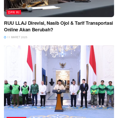
DPR RI
RUU LLAJ Direvisi, Nasib Ojol & Tarif Transportasi
Online Akan Berubah?
11 MARET 2025