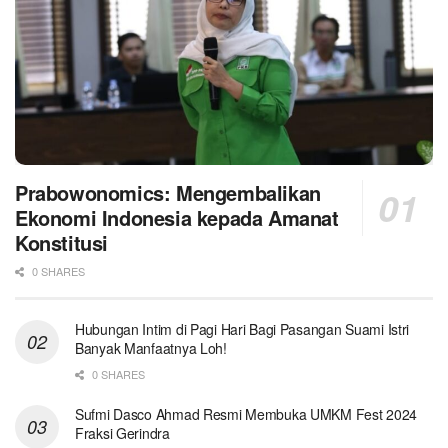
Prabowonomics: Mengembalikan
Ekonomi Indonesia kepada Amanat
Konstitusi
0 SHARES
Hubungan Intim di Pagi Hari Bagi Pasangan Suami Istri
Banyak Manfaatnya Loh!
0 SHARES
Sufmi Dasco Ahmad Resmi Membuka UMKM Fest 2024
Fraksi Gerindra