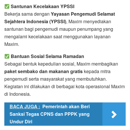
Santunan Kecelakaan YPSSI
Bekerja sama dengan
Yayasan Pengemudi Selamat
Sejahtera Indonesia (YPSSI)
, Maxim menyediakan
santunan bagi pengemudi maupun penumpang yang
mengalami kecelakaan saat menggunakan layanan
Maxim.
Bantuan Sosial Selama Ramadan
Sebagai bentuk kepedulian sosial, Maxim membagikan
paket sembako dan makanan gratis
kepada mitra
pengemudi serta masyarakat yang membutuhkan.
Kegiatan ini dilakukan di berbagai kota operasional Maxim
di Indonesia.
BACA JUGA :
Pemerintah akan Beri
Sanksi Tegas CPNS dan PPPK yang
Undur Diri